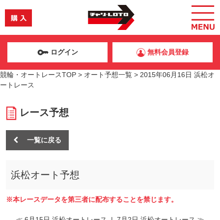
ログイン
無料会員登録
競輪・オートレースTOP
>
オート予想一覧
>
2015年06月16日 浜松オ
ートレース
レース予想
一覧に戻る
浜松オート予想
※本レースデータを第三者に配布することを禁じます。
≪ 6月15日 浜松オートレース
|
7月2日 浜松オートレース ≫