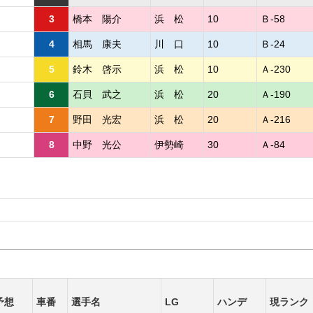
3
橋本 陽介
浜 松
10
Ｂ-58
4
相馬 康夫
川 口
10
Ｂ-24
5
鈴木 啓示
浜 松
10
Ａ-230
6
石貝 武之
浜 松
20
Ａ-190
7
野田 光宏
浜 松
20
Ａ-216
8
中野 光公
伊勢崎
30
Ａ-84
予想
車番
選手名
LG
ハンデ
現ランク