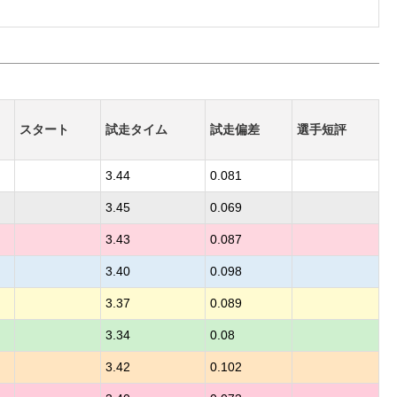
スタート
試走タイム
試走偏差
選手短評
3.44
0.081
3.45
0.069
3.43
0.087
3.40
0.098
3.37
0.089
3.34
0.08
3.42
0.102