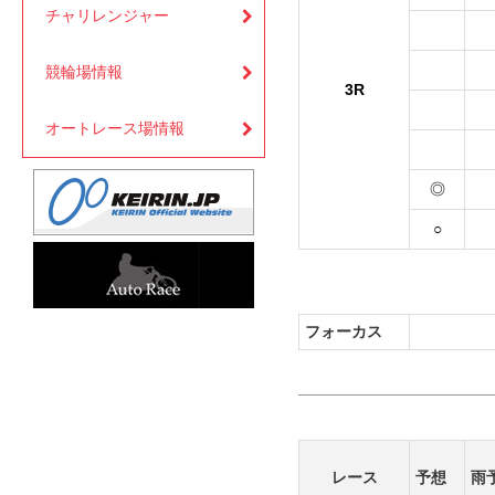
チャリレンジャー
競輪場情報
3R
オートレース場情報
◎
○
フォーカス
レース
予想
雨