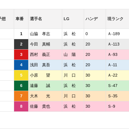
予想
車番
選手名
LG
ハンデ
現ランク
1
山脇 孝志
浜 松
0
Ａ-189
2
今田 真輔
浜 松
20
Ａ-113
3
西村 義正
山 陽
20
Ａ-93
4
浅田 真吾
浜 松
20
Ａ-11
5
小原 望
川 口
30
Ａ-22
6
遠藤 誠
浜 松
30
Ｓ-47
7
大木 光
川 口
30
Ｓ-35
8
佐藤 貴也
浜 松
30
Ｓ-9