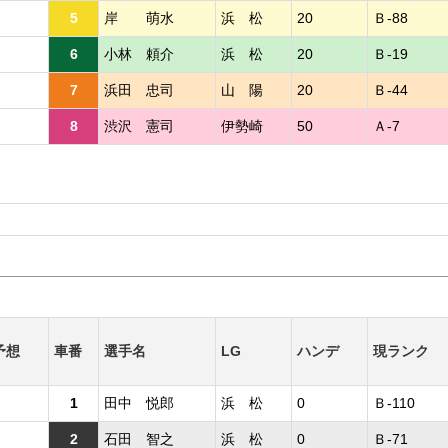
5
岸 萌水
浜 松
20
Ｂ-88
6
小林 頼介
浜 松
20
Ｂ-19
7
浜田 忠司
山 陽
20
Ｂ-44
8
渋沢 憲司
伊勢崎
50
Ａ-7
予想
車番
選手名
LG
ハンデ
現ランク
1
田中 悦郎
浜 松
0
Ｂ-110
2
石田 智之
浜 松
0
Ｂ-71