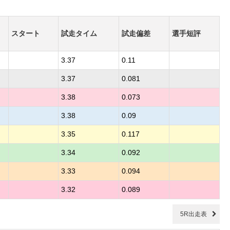
スタート
試走タイム
試走偏差
選手短評
3.37
0.11
3.37
0.081
3.38
0.073
3.38
0.09
3.35
0.117
3.34
0.092
3.33
0.094
3.32
0.089
5R出走表