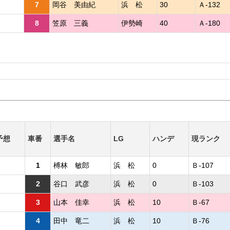
7
岡谷 美由紀
浜 松
30
Ａ-132
8
笠原 三義
伊勢崎
40
Ａ-180
予想
車番
選手名
LG
ハンデ
現ランク
1
榑林 敏郎
浜 松
0
Ｂ-107
2
谷口 武彦
浜 松
0
Ｂ-103
3
山本 佳幸
浜 松
10
Ｂ-67
4
田中 竜二
浜 松
10
Ｂ-76