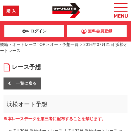
ログイン
無料会員登録
競輪・オートレースTOP
>
オート予想一覧
>
2016年07月21日 浜松オ
ートレース
レース予想
一覧に戻る
浜松オート予想
※本レースデータを第三者に配布することを禁じます。
≪ 7月20日 浜松オートレース
|
7月22日 浜松オートレース ≫