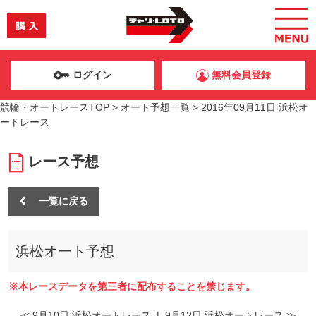
ログイン
無料会員登録
競輪・オートレースTOP
>
オート予想一覧
>
2016年09月11日 浜松オ
ートレース
レース予想
一覧に戻る
浜松オート予想
※本レースデータを第三者に配布することを禁じます。
≪ 9月10日 浜松オートレース
|
9月12日 浜松オートレース ≫