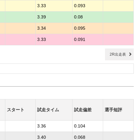
3.33
0.093
3.39
0.08
3.34
0.095
3.33
0.091
2R出走表
スタート
試走タイム
試走偏差
選手短評
3.36
0.104
3.40
0.068