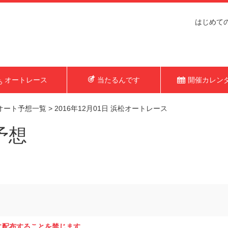
はじめて
オートレース
当たるんです
開催カレン
オート予想一覧
>
2016年12月01日 浜松オートレース
予想
に配布することを禁じます。