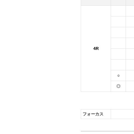
4R
○
◎
フォーカス