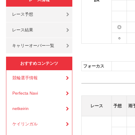
2R
レース予想
◎
レース結果
○
キャリーオーバー一覧
おすすめコンテンツ
フォーカス
競輪選手情報
Perfecta Navi
レース
予想
雨
netkeirin
ケイリンガル