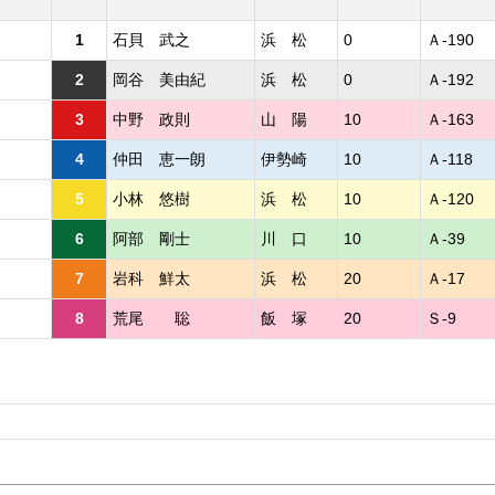
1
石貝 武之
浜 松
0
Ａ-190
2
岡谷 美由紀
浜 松
0
Ａ-192
3
中野 政則
山 陽
10
Ａ-163
4
仲田 恵一朗
伊勢崎
10
Ａ-118
5
小林 悠樹
浜 松
10
Ａ-120
6
阿部 剛士
川 口
10
Ａ-39
7
岩科 鮮太
浜 松
20
Ａ-17
8
荒尾 聡
飯 塚
20
Ｓ-9