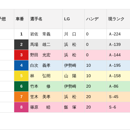
予想
車番
選手名
LG
ハンデ
現ランク
1
岩佐 常義
川 口
0
Ａ-224
2
馬場 雄二
浜 松
0
Ａ-139
3
野田 光宏
浜 松
0
Ａ-144
4
白次 義孝
伊勢崎
10
Ａ-195
5
林 弘明
山 陽
10
Ａ-158
6
竹本 修
伊勢崎
20
Ａ-86
7
笠木 美孝
浜 松
20
Ｓ-45
8
篠原 睦
飯 塚
20
Ｓ-6