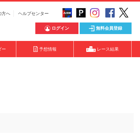
の方へ
ヘルプセンター
ログイン
無料会員登録
ダー
予想情報
レース結果