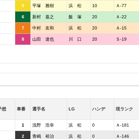
5
平塚 雅樹
浜 松
10
Ａ-77
6
新村 嘉之
飯 塚
20
Ａ-22
7
中村 友和
浜 松
20
Ａ-15
8
山田 達也
川 口
20
Ｓ-19
予想
車番
選手名
LG
ハンデ
現ランク
1
浅野 浩幸
浜 松
0
Ａ-181
2
青嶋 裕治
浜 松
0
Ａ-146