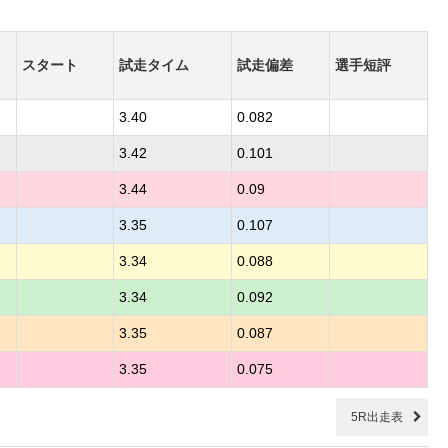
スタート
試走タイム
試走偏差
選手短評
3.40
0.082
3.42
0.101
3.44
0.09
3.35
0.107
3.34
0.088
3.34
0.092
3.35
0.087
3.35
0.075
5R出走表