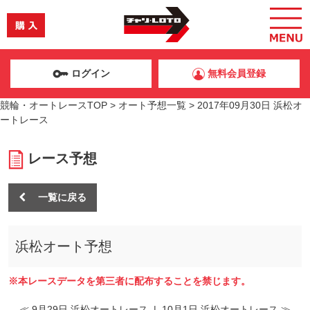
ログイン
無料会員登録
競輪・オートレースTOP
>
オート予想一覧
>
2017年09月30日 浜松オ
ートレース
レース予想
一覧に戻る
浜松オート予想
※本レースデータを第三者に配布することを禁じます。
≪ 9月29日 浜松オートレース
|
10月1日 浜松オートレース ≫