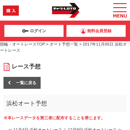
ログイン
無料会員登録
競輪・オートレースTOP
>
オート予想一覧
>
2017年11月05日 浜松オ
ートレース
レース予想
一覧に戻る
浜松オート予想
※本レースデータを第三者に配布することを禁じます。
≪ 11月4日 浜松オートレース
|
12月9日 浜松オートレース ≫