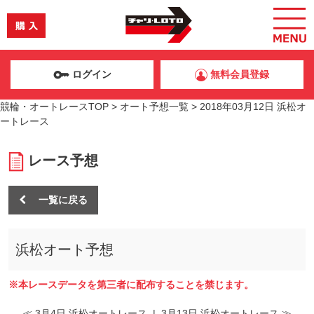
ログイン
無料会員登録
競輪・オートレースTOP
>
オート予想一覧
>
2018年03月12日 浜松オ
ートレース
レース予想
一覧に戻る
浜松オート予想
※本レースデータを第三者に配布することを禁じます。
≪ 3月4日 浜松オートレース
|
3月13日 浜松オートレース ≫