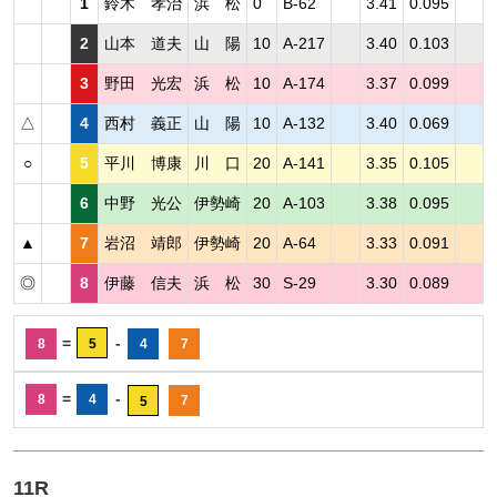
1
鈴木 孝治
浜 松
0
B-62
3.41
0.095
2
山本 道夫
山 陽
10
A-217
3.40
0.103
3
野田 光宏
浜 松
10
A-174
3.37
0.099
△
4
西村 義正
山 陽
10
A-132
3.40
0.069
○
5
平川 博康
川 口
20
A-141
3.35
0.105
6
中野 光公
伊勢崎
20
A-103
3.38
0.095
▲
7
岩沼 靖郎
伊勢崎
20
A-64
3.33
0.091
◎
8
伊藤 信夫
浜 松
30
S-29
3.30
0.089
=
-
8
5
4
7
=
-
8
4
7
5
11R