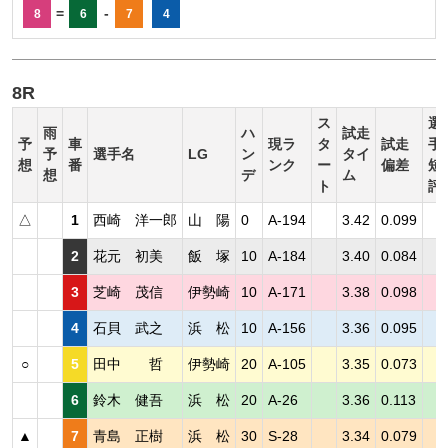
=
-
8
6
7
4
8R
ス
選
雨
ハ
試走
予
車
現ラ
タ
試走
手
予
選手名
LG
ン
タイ
想
番
ンク
ー
偏差
短
想
デ
ム
ト
評
△
1
西崎 洋一郎
山 陽
0
A-194
3.42
0.099
2
花元 初美
飯 塚
10
A-184
3.40
0.084
3
芝崎 茂信
伊勢崎
10
A-171
3.38
0.098
4
石貝 武之
浜 松
10
A-156
3.36
0.095
○
5
田中 哲
伊勢崎
20
A-105
3.35
0.073
6
鈴木 健吾
浜 松
20
A-26
3.36
0.113
▲
7
青島 正樹
浜 松
30
S-28
3.34
0.079