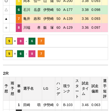
◎
5
岡本 信一
山 陽
50
A-200
3.38
0.093
△
6
石川 岳彦
伊勢崎
50
A-177
3.38
0.098
▲
7
亀井 政和
伊勢崎
50
A-139
3.36
0.093
○
8
川端 孝
飯 塚
60
A-129
3.36
0.097
=
-
5
8
6
7
=
-
5
6
8
7
2R
ス
選
雨
ハ
試走
予
車
現ラ
タ
試走
手
予
選手名
LG
ン
タイ
想
番
ンク
ー
偏差
短
想
デ
ム
ト
評
1
田崎 萌
伊勢崎
0
B-103
3.46
0.063