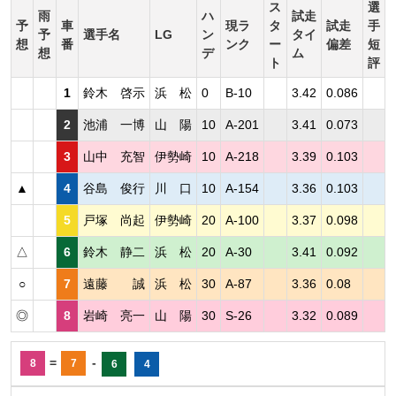
ス
選
雨
ハ
試走
予
車
現ラ
タ
試走
手
予
選手名
LG
ン
タイ
想
番
ンク
ー
偏差
短
想
デ
ム
ト
評
1
鈴木 啓示
浜 松
0
B-10
3.42
0.086
2
池浦 一博
山 陽
10
A-201
3.41
0.073
3
山中 充智
伊勢崎
10
A-218
3.39
0.103
▲
4
谷島 俊行
川 口
10
A-154
3.36
0.103
5
戸塚 尚起
伊勢崎
20
A-100
3.37
0.098
△
6
鈴木 静二
浜 松
20
A-30
3.41
0.092
○
7
遠藤 誠
浜 松
30
A-87
3.36
0.08
◎
8
岩崎 亮一
山 陽
30
S-26
3.32
0.089
=
-
8
7
6
4