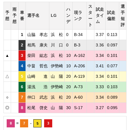
ス
選
雨
ハ
試走
予
車
現ラ
タ
試走
手
予
選手名
LG
ン
タイ
想
番
ンク
ー
偏差
短
想
デ
ム
ト
評
1
山脇 孝志
浜 松
0
B-34
3.37
0.113
2
相馬 康夫
川 口
0
B-3
3.36
0.097
▲
3
柴田 紘志
浜 松
10
A-162
3.34
0.101
4
中畠 哲也
伊勢崎
10
A-206
3.41
0.077
△
5
山崎 進
山 陽
20
A-119
3.34
0.101
6
湯浅 浩
伊勢崎
20
A-73
3.33
0.103
○
7
仲口 武志
浜 松
20
A-60
3.34
0.089
◎
8
松尾 啓史
山 陽
30
S-17
3.27
0.095
=
-
8
7
3
5