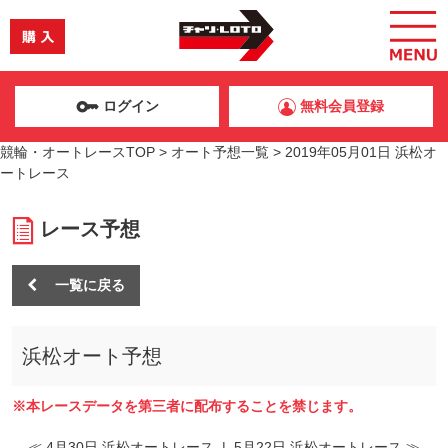
ログイン
無料会員登録
競輪・オートレースTOP
>
オート予想一覧
>
2019年05月01日 浜松オ
ートレース
レース予想
一覧に戻る
浜松オート予想
※本レースデータを第三者に配布することを禁じます。
≪ 4月30日 浜松オートレース
|
5月22日 浜松オートレース ≫