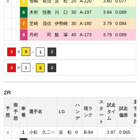
○
5
青嶋 裕治
浜 松
20
A-220
3.80
0.077
6
木村 悦教
川 口
30
A-197
3.84
0.089
7
芝崎 茂信
伊勢崎
30
A-180
3.79
0.084
8
丹村 司
飯 塚
40
A-173
3.79
0.089
=
-
3
5
2
1
=
-
3
1
2
5
2R
ス
選
雨
ハ
試走
予
車
現ラ
タ
試走
手
予
選手名
LG
ン
タイ
想
番
ンク
ー
偏差
短
想
デ
ム
ト
評
○
1
小松 久二一
浜 松
0
B-84
3.87
0.065