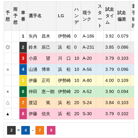
ス
選
雨
ハ
試走
予
車
現ラ
タ
試走
手
予
選手名
LG
ン
タイ
想
番
ンク
ー
偏差
短
想
デ
ム
ト
評
1
矢内 昌木
伊勢崎
0
A-186
3.92
0.079
◎
2
鈴木 辰己
浜 松
0
A-231
3.85
0.086
3
小原 望
川 口
10
A-20
3.79
0.103
○
4
山浦 博幸
浜 松
10
A-56
3.79
0.096
5
伊藤 正司
伊勢崎
10
A-80
4.00
0.109
×
6
仲田 恵一朗
伊勢崎
20
A-52
3.90
0.094
△
7
渡辺 篤
浜 松
20
S-24
3.84
0.103
▲
8
伊藤 信夫
浜 松
20
S-30
3.79
0.102
=
-
2
4
7
8