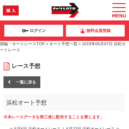
ログイン
無料会員登録
競輪・オートレースTOP
>
オート予想一覧
>
2019年06月07日 浜松オ
ートレース
レース予想
一覧に戻る
浜松オート予想
※本レースデータを第三者に配布することを禁じます。
≪ 6月6日 浜松オートレース
|
6月22日 浜松オートレース ≫