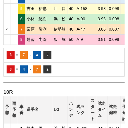
5
吉田 祐也
川 口
40
A-158
3.93
0.098
6
小林 悠樹
浜 松
40
A-90
3.96
0.098
○
7
栗原 勝測
伊勢崎
40
A-47
3.86
0.087
8
越智 尚寿
飯 塚
50
A-9
3.81
0.098
=
-
3
7
4
2
=
-
3
4
7
2
10R
ス
選
雨
ハ
試走
予
車
現ラ
タ
試走
手
予
選手名
LG
ン
タイ
想
番
ンク
ー
偏差
短
想
デ
ム
ト
評