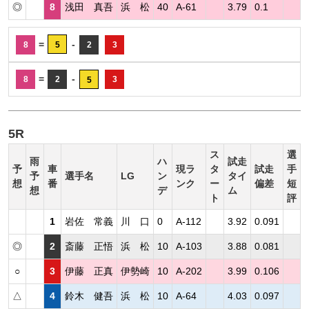
◎
8
浅田 真吾
浜 松
40
A-61
3.79
0.1
=
-
8
5
2
3
=
-
8
2
3
5
5R
ス
選
雨
ハ
試走
予
車
現ラ
タ
試走
手
予
選手名
LG
ン
タイ
想
番
ンク
ー
偏差
短
想
デ
ム
ト
評
1
岩佐 常義
川 口
0
A-112
3.92
0.091
◎
2
斎藤 正悟
浜 松
10
A-103
3.88
0.081
○
3
伊藤 正真
伊勢崎
10
A-202
3.99
0.106
△
4
鈴木 健吾
浜 松
10
A-64
4.03
0.097