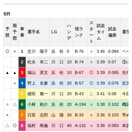
6R
ス
雨
ハ
試走
予
車
現ラ
タ
試走
予
選手名
LG
ン
タイ
選手
想
番
ンク
ー
偏差
想
デ
ム
ト
◎
×
1
交川 陽子
浜 松
0
B-76
○
3.46
0.084
ペー
2
松永 幸二
川 口
10
B-74
○
3.39
0.07
③に
▲
▲
3
城山 英文
浜 松
10
B-67
◎
3.39
0.085
先行
○
4
野上 史豪
浜 松
20
B-57
◎
3.39
0.076
近況
5
縫田 雅一
川 口
20
B-43
△
3.41
0.08
今回
○
△
6
小林 頼介
浜 松
20
A-194
○
3.38
0.102
機調
×
7
日室 志郎
山 陽
30
B-33
○
3.36
0.103
早め
△
◎
8
福村 唯倫
川 口
40
A-131
○
3.36
0.083
本調