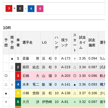
=
-
3
2
4
8
10R
ス
雨
ハ
試走
予
車
現ラ
タ
試走
予
選手名
LG
ン
タイ
選手
想
番
ンク
ー
偏差
想
デ
ム
ト
▲
1
斎藤 努
浜 松
0
A-173
○
3.35
0.094
Sム
△
2
柴田 紘志
浜 松
0
A-219
△
3.34
0.087
試走
◎
3
石橋 大
山 陽
0
A-203
◎
3.30
0.096
動き
△
○
4
水本 竜二
飯 塚
0
A-141
▲
3.36
0.093
機力
▲
5
小林 悠樹
浜 松
10
A-138
△
3.37
0.106
少し
×
6
大月 渉
伊勢崎
10
A-81
○
3.32
0.097
後半