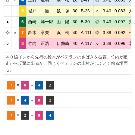
5
城戸 徹
飯 塚
30
B-26
○
3.40
0.083
大
▲
6
西崎 洋一郎
山 陽
30
B-30
◎
3.43
0.097
先
◎
×
7
鈴木 章夫
浜 松
40
A-111
◎
3.38
0.092
ベ
○
8
竹内 正浩
伊勢崎
40
A-117
○
3.38
0.096
⑦
４０線インから先行の鈴木がベテランのさばきを披露。竹内が追
走から反撃に出るが、同じくベテランの上村がしぶとく粘る場面
も。
=
-
7
8
4
2
=
-
7
4
8
2
=
-
7
2
8
4