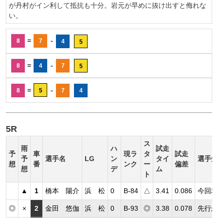
が丹村がイン利して抵抗も十分。岩元が早めに抜け出すと侮れな
い。
=
-
8
7
4
5
=
-
8
4
7
5
=
-
8
5
7
4
5R
ス
雨
ハ
試走
予
車
現ラ
タ
試走
予
選手名
LG
ン
タイ
選手短
想
番
ンク
ー
偏差
想
デ
ム
ト
▲
1
橋本 陽介
浜 松
0
B-84
△
3.41
0.086
今回粘
◎
×
2
金田 悠伽
浜 松
0
B-93
◎
3.38
0.078
先行か