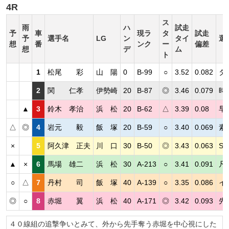
4R
ス
雨
ハ
試走
予
車
現ラ
タ
試走
予
選手名
LG
ン
タイ
選
想
番
ンク
ー
偏差
想
デ
ム
ト
1
松尾 彩
山 陽
0
B-99
○
3.52
0.082
タ
2
関 仁孝
伊勢崎
20
B-87
◎
3.46
0.079
時
▲
3
鈴木 孝治
浜 松
20
B-62
△
3.39
0.08
早
△
◎
4
岩元 毅
飯 塚
20
B-59
○
3.40
0.069
素
×
5
阿久津 正夫
川 口
30
B-50
◎
3.43
0.063
S
▲
×
6
馬場 雄二
浜 松
30
A-213
○
3.41
0.091
凡
○
△
7
丹村 司
飯 塚
40
A-139
○
3.35
0.086
イ
◎
○
8
赤堀 翼
浜 松
40
A-171
◎
3.42
0.093
先
４０線組の追撃争いとみて、外から先手奪う赤堀を中心視にした