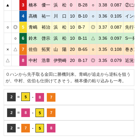
▲
3
橋本 優一
浜 松
0
B-28
○
3.38
0.087
②に続
4
高橋 祐一
川 口
10
B-10
○
3.36
0.105
イン生
○
◎
5
青嶋 裕治
浜 松
10
B-7
◎
3.37
0.087
先行有
○
6
鈴木 啓示
浜 松
10
B-11
△
3.36
0.097
S一発
×
△
7
佐伯 拓実
山 陽
20
B-65
○
3.35
0.108
巻き返
△
8
中村 浩章
伊勢崎
20
B-17
◎
3.35
0.079
近況乗
０ハンから先手取る金田に勝機到来。青嶋が追走から逆転を狙う
が、中村、佐伯も仕掛けてきそう。橋本優の粘り込みも一考。
=
-
2
5
8
7
=
-
2
8
7
5
=
-
2
7
8
5