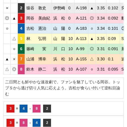
×
2
猿谷 敦史
伊勢崎
0
A-198
▲
3.35
0.102
突
◎
▲
3
岡谷 美由紀
浜 松
0
A-121
◎
3.34
0.092
動
○
4
吉松 憲治
山 陽
0
A-183
○
3.34
0.101
③
△
5
林 弘明
山 陽
10
A-113
▲
3.35
0.09
S
○
6
篠崎 実
川 口
10
A-99
◎
3.31
0.091
展
▲
×
7
山浦 博幸
浜 松
10
A-155
△
3.30
0.1
速
△
◎
8
鈴木 静二
浜 松
10
A-107
○
3.31
0.095
S
二日間とも鮮やかな速攻劇で、ファンを魅了している岡谷。トッ
プＳから逃げ切り人気に応えよう。吉松が食らい付いて逆転目論
む
=
-
3
4
8
2
=
-
3
8
4
2