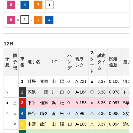
=
-
8
4
7
1
=
-
8
1
7
4
12R
ス
雨
ハ
試走
予
車
現ラ
タ
試走
予
選手名
LG
ン
タイ
選手
想
番
ンク
ー
偏差
想
デ
ム
ト
1
畦坪 孝雄
山 陽
0
A-221
▲
3.37
0.106
独走
×
2
深沢 隆
川 口
0
A-184
◎
3.38
0.078
トッ
▲
△
3
下平 佳輝
浜 松
0
A-153
○
3.36
0.097
S早
△
○
4
長谷 晴久
浜 松
0
A-96
△
3.36
0.096
S劣
×
5
中野 政則
山 陽
10
A-169
△
3.37
0.094
追い