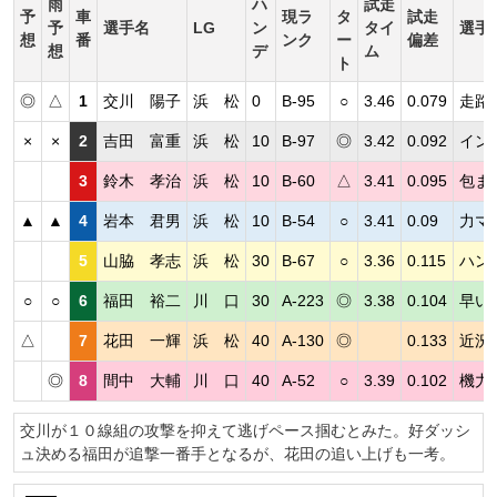
雨
ハ
試走
予
車
現ラ
タ
試走
予
選手名
LG
ン
タイ
選手
想
番
ンク
ー
偏差
想
デ
ム
ト
◎
△
1
交川 陽子
浜 松
0
B-95
○
3.46
0.079
走路
×
×
2
吉田 富重
浜 松
10
B-97
◎
3.42
0.092
イン
3
鈴木 孝治
浜 松
10
B-60
△
3.41
0.095
包ま
▲
▲
4
岩本 君男
浜 松
10
B-54
○
3.41
0.09
力マ
5
山脇 孝志
浜 松
30
B-67
○
3.36
0.115
ハン
○
○
6
福田 裕二
川 口
30
A-223
◎
3.38
0.104
早い
△
7
花田 一輝
浜 松
40
A-130
◎
0.133
近況
◎
8
間中 大輔
川 口
40
A-52
○
3.39
0.102
機力
交川が１０線組の攻撃を抑えて逃げペース掴むとみた。好ダッシ
ュ決める福田が追撃一番手となるが、花田の追い上げも一考。