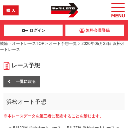
ログイン
無料会員登録
競輪・オートレースTOP
>
オート予想一覧
>
2020年05月23日 浜松オ
ートレース
レース予想
一覧に戻る
浜松オート予想
※本レースデータを第三者に配布することを禁じます。
≪ 5月22日 浜松オートレース
|
5月27日 浜松オートレース ≫