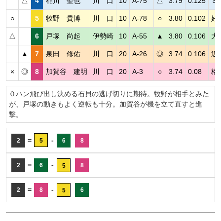
△
4
稲川 聖也
川 口
10
A-75
△
3.79
0.125
Ｓ
○
5
牧野 貴博
川 口
10
A-78
○
3.80
0.102
好
△
6
戸塚 尚起
伊勢崎
10
A-55
▲
3.80
0.106
大
▲
7
泉田 修佑
川 口
20
A-26
◎
3.74
0.106
近
×
◎
8
加賀谷 建明
川 口
20
A-3
○
3.74
0.08
格
０ハン飛び出し決める石貝の逃げ切りに期待。牧野が相手とみた
が、戸塚の動きもよく逆転も十分。加賀谷が機を立て直すと進
撃。
=
-
2
5
6
8
=
-
2
6
8
5
=
-
2
8
6
5