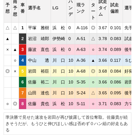
雨
ハ
試走
予
車
現ラ
タ
試走
予
選手名
LG
ン
タイ
選手
想
番
ンク
ー
偏差
想
デ
ム
ト
△
△
1
平塚 雅樹
浜 松
0
A-116
◎
3.67
0.101
先手
▲
2
岩沼 靖郎
伊勢崎
0
A-51
△
3.78
0.083
試走
×
▲
3
藤波 直也
浜 松
0
A-63
○
3.74
0.089
後半
○
4
中山 透
川 口
10
A-36
▲
3.66
0.117
Ｓひ
◎
×
5
岩田 裕臣
川 口
10
A-68
◎
3.68
0.084
好発
6
佐藤 裕二
川 口
10
S-35
○
3.66
0.086
岩田
7
山田 達也
川 口
10
S-24
△
3.65
0.095
後手
○
◎
8
佐藤 貴也
浜 松
10
S-11
○
3.71
0.083
力マ
準決勝で見せた速攻を岩田が再び披露して首位奪取。佐藤貴が続
きそうだが、もうひと伸びほしい感は否めず０ハン組の好走もあ
る