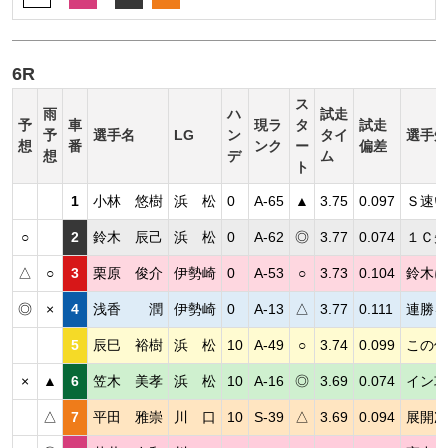
6R
ス
雨
ハ
試走
予
車
現ラ
タ
試走
予
選手名
LG
ン
タイ
選手短
想
番
ンク
ー
偏差
想
デ
ム
ト
1
小林 悠樹
浜 松
0
A-65
▲
3.75
0.097
Ｓ速い
○
2
鈴木 辰己
浜 松
0
A-62
◎
3.77
0.074
１Ｃ先
△
○
3
栗原 俊介
伊勢崎
0
A-53
○
3.73
0.104
鈴木に
◎
×
4
浅香 潤
伊勢崎
0
A-13
△
3.77
0.111
連勝を
5
辰巳 裕樹
浜 松
10
A-49
○
3.74
0.099
この位
×
▲
6
笠木 美孝
浜 松
10
A-16
◎
3.69
0.074
イン攻
△
7
平田 雅崇
川 口
10
S-39
△
3.69
0.094
展開次