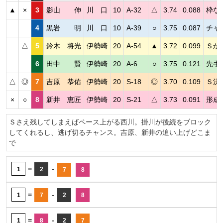
▲
×
3
影山 伸
川 口
10
A-32
△
3.74
0.088
枠な
4
黒岩 明
川 口
10
A-39
○
3.75
0.087
チャ
△
5
鈴木 将光
伊勢崎
20
A-54
▲
3.72
0.099
Ｓか
6
田中 賢
伊勢崎
20
A-6
○
3.75
0.121
先手
△
◎
7
吉原 恭佑
伊勢崎
20
S-18
◎
3.70
0.109
Ｓ決
×
○
8
新井 恵匠
伊勢崎
20
S-21
△
3.73
0.091
形成
Ｓさえ残してしまえばペース上がる西川。掛川が後続をブロック
してくれるし、逃げ切るチャンス。吉原、新井の追い上げどこま
で
=
-
1
2
7
8
=
-
1
7
2
8
=
-
1
8
2
7