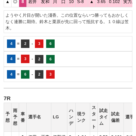
▲
◎
8
若井 友和
川 口
10
S-8
▲
3.65
0.102
実力上
ようやく片目が開いた淺香。この位置ならいつ勝ってもおかしく
なく連勝に期待。鈴木と栗原が先に回って抵抗する。１０線は笠
木。
=
-
4
2
3
6
=
-
4
3
2
6
=
-
4
6
2
3
7R
ス
雨
ハ
試走
予
車
現ラ
タ
試走
予
選手名
LG
ン
タイ
選手
想
番
ンク
ー
偏差
想
デ
ム
ト