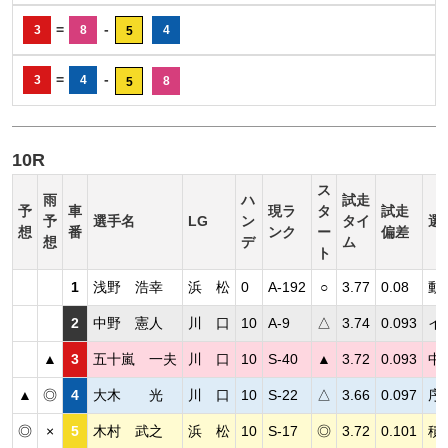
=
-
3
8
4
5
=
-
3
4
8
5
10R
ス
雨
ハ
試走
予
車
現ラ
タ
試走
予
選手名
LG
ン
タイ
選
想
番
ンク
ー
偏差
想
デ
ム
ト
1
浅野 浩幸
浜 松
0
A-192
○
3.77
0.08
動
2
中野 憲人
川 口
10
A-9
△
3.74
0.093
イ
▲
3
五十嵐 一夫
川 口
10
S-40
▲
3.72
0.093
中
▲
◎
4
大木 光
川 口
10
S-22
△
3.66
0.097
序
◎
×
5
木村 武之
浜 松
10
S-17
◎
3.72
0.101
積