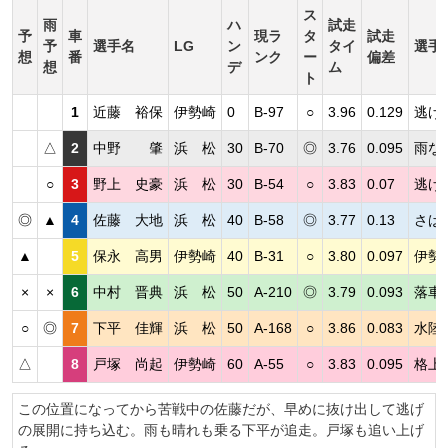
ス
雨
ハ
試走
予
車
現ラ
タ
試走
予
選手名
LG
ン
タイ
選手
想
番
ンク
ー
偏差
想
デ
ム
ト
1
近藤 裕保
伊勢崎
0
B-97
○
3.96
0.129
逃げ
△
2
中野 肇
浜 松
30
B-70
◎
3.76
0.095
雨な
○
3
野上 史豪
浜 松
30
B-54
○
3.83
0.07
逃げ
◎
▲
4
佐藤 大地
浜 松
40
B-58
◎
3.77
0.13
さば
▲
5
保永 高男
伊勢崎
40
B-31
○
3.80
0.097
伊勢
×
×
6
中村 晋典
浜 松
50
A-210
◎
3.79
0.093
落車
○
◎
7
下平 佳輝
浜 松
50
A-168
○
3.86
0.083
水陸
△
8
戸塚 尚起
伊勢崎
60
A-55
○
3.83
0.095
格上
この位置になってから苦戦中の佐藤だが、早めに抜け出して逃げ
の展開に持ち込む。雨も晴れも乗る下平が追走。戸塚も追い上げ