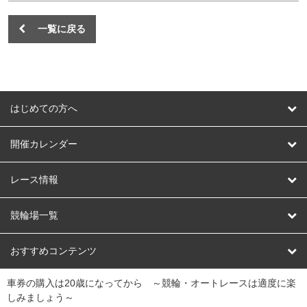
一覧に戻る
はじめての方へ
はじめての方へ
開催カレンダー
競輪
レース情報
オートレース
レース予想
競輪場一覧
競輪くじ
レース結果
北日本
函館競輪場
青森競輪場
いわき平競輪場
おすすめコンテンツ
車券の購入は20歳になってから ～競輪・オートレースは適度に楽
Dokanto!
キャリーオーバー一覧
関
競輪選手情報
弥彦競輪場
前橋競輪場
取手競輪場
宇都宮競輪場
しみましょう～
東