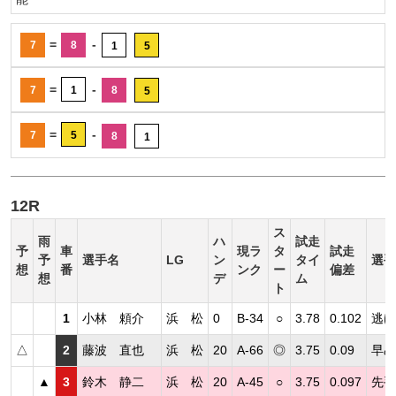
=
-
7
8
1
5
=
-
7
1
8
5
=
-
7
5
8
1
12R
ス
雨
ハ
試走
予
車
現ラ
タ
試走
予
選手名
LG
ン
タイ
選手
想
番
ンク
ー
偏差
想
デ
ム
ト
1
小林 頼介
浜 松
0
B-34
○
3.78
0.102
逃げ
△
2
藤波 直也
浜 松
20
A-66
◎
3.75
0.09
早め
▲
3
鈴木 静二
浜 松
20
A-45
○
3.75
0.097
先手