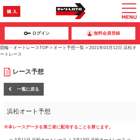
ログイン
無料会員登録
競輪・オートレースTOP
>
オート予想一覧
>
2021年03月12日 浜松オ
ートレース
レース予想
一覧に戻る
浜松オート予想
※本レースデータを第三者に配布することを禁じます。
≪ 3月11日 浜松オートレース
|
3月13日 浜松オートレース ≫