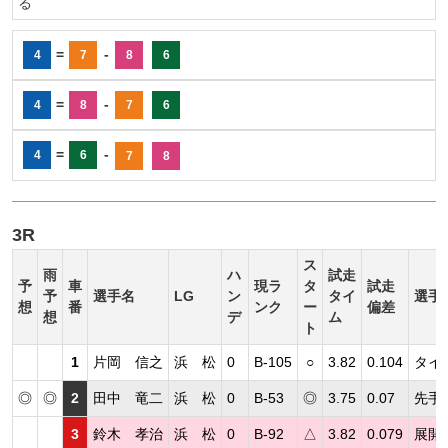
る
=
-
4
7
8
6
=
-
4
8
7
6
=
-
4
6
7
8
3R
ス
雨
ハ
試走
予
車
現ラ
タ
試走
予
選手名
LG
ン
タイ
選手
想
番
ンク
ー
偏差
想
デ
ム
ト
1
片岡 信之
浜 松
0
B-105
○
3.82
0.104
タイ
◎
◎
2
田中 竜二
浜 松
0
B-53
◎
3.75
0.07
先手
3
鈴木 孝治
浜 松
0
B-92
△
3.82
0.079
展開