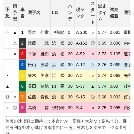
ス
雨
ハ
試走
予
車
現ラ
タ
試走
予
選手名
LG
ン
タイ
選手
想
番
ンク
ー
偏差
想
デ
ム
ト
△
▲
1
野本 佳章
伊勢崎
0
A-230
○
3.77
0.083
展開
△
2
遠藤 誠
浜 松
20
A-162
◎
3.69
0.096
内枠
×
3
平塚 雅樹
浜 松
20
A-52
○
3.73
0.105
速攻
4
松山 茂靖
浜 松
30
A-12
△
3.76
0.069
巻き
×
5
笠木 美孝
浜 松
30
A-3
○
3.74
0.069
先手
▲
6
長田 恭徳
山 陽
30
S-37
▲
3.74
0.09
後半
◎
○
7
佐藤 貴也
浜 松
30
S-15
◎
3.68
0.093
好ダ
○
◎
8
高橋 貢
伊勢崎
30
S-4
○
3.75
0.095
内外
佐藤の速攻戦に期待して本命だが、高橋も大差なく逆転十分。展
開有利な野本が逃げ切る場面に一考。笠木もＳ次第で上位進出可
能