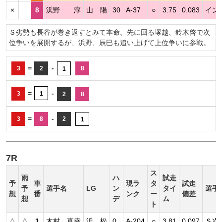
×
8
浜野 淳
山 陽
30
A-37
○
3.75
0.083
イン
Ｓ劣勢も長谷が巻き返すとみて本命。先に回る塚越、鈴木啓で次
位争いを展開するが、浜野、辰巳も追い上げて上位争いに参戦。
=
-
3
2
8
1
=
-
3
1
2
8
=
-
3
8
2
1
7R
ス
雨
ハ
試走
予
車
現ラ
タ
試走
予
選手名
LG
ン
タイ
選手
想
番
ンク
ー
偏差
想
デ
ム
ト
△
△
1
木村 直幸
浜 松
0
A-204
○
3.81
0.097
Ｓ次