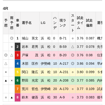
4R
ス
雨
ハ
試走
予
車
現ラ
タ
試走
予
選手名
LG
ン
タイ
選手
想
番
ンク
ー
偏差
想
デ
ム
ト
◎
1
城山 英文
浜 松
0
B-71
○
3.76
0.087
機力
○
2
岩本 君男
浜 松
0
B-59
△
3.77
0.078
先手
◎
△
3
戸塚 茂
浜 松
0
B-20
◎
3.76
0.08
位置
△
4
木部 匡作
伊勢崎
10
A-217
◎
3.86
0.094
早め
×
5
関口 隆広
浜 松
10
A-231
○
3.80
0.099
Ｓ食
▲
×
6
野田 光宏
浜 松
20
A-208
◎
3.77
0.085
内枠
7
荒川 哲也
伊勢崎
20
A-170
○
3.77
0.109
試走
○
▲
8
鈴木 健吾
浜 松
30
A-9
○
3.73
0.083
後半