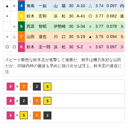
▲
×
4
角南 一如
山 陽
30
A-10
△
3.74
0.097
内枠
×
5
鈴木 宏和
浜 松
30
A-41
◎
3.77
0.082
速攻
○
6
西原 智昭
伊勢崎
30
S-34
○
3.77
0.078
Ｓ次
○
△
7
山田 達也
川 口
30
S-19
▲
3.75
0.094
Ｓ劣
◎
◎
8
鈴木 圭一郎
浜 松
30
S-2
○
3.67
0.097
スピ
スピード断然な鈴木圭が進撃して連勝だ。相手は機力良好な山田
だが、20線内枠の藤波も早めに抜け出せば浮上。鈴木宏の速攻に
注
=
-
8
7
2
5
=
-
8
2
7
5
=
-
8
5
7
2