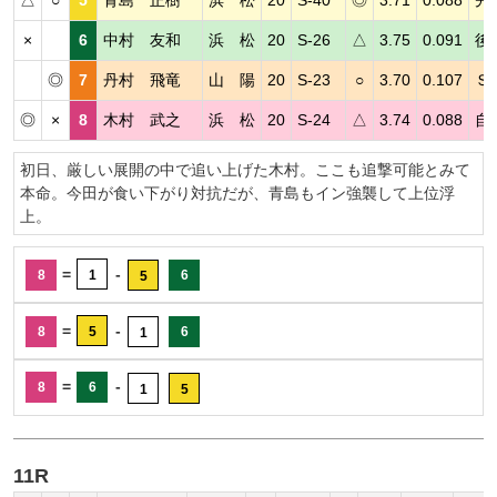
×
6
中村 友和
浜 松
20
S-26
△
3.75
0.091
後
◎
7
丹村 飛竜
山 陽
20
S-23
○
3.70
0.107
Ｓ
◎
×
8
木村 武之
浜 松
20
S-24
△
3.74
0.088
自
初日、厳しい展開の中で追い上げた木村。ここも追撃可能とみて
本命。今田が食い下がり対抗だが、青島もイン強襲して上位浮
上。
=
-
8
1
6
5
=
-
8
5
6
1
=
-
8
6
1
5
11R