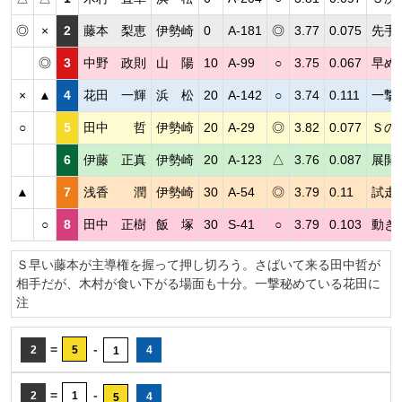
◎
×
2
藤本 梨恵
伊勢崎
0
A-181
◎
3.77
0.075
先手
◎
3
中野 政則
山 陽
10
A-99
○
3.75
0.067
早め
×
▲
4
花田 一輝
浜 松
20
A-142
○
3.74
0.111
一撃
○
5
田中 哲
伊勢崎
20
A-29
◎
3.82
0.077
Ｓの
6
伊藤 正真
伊勢崎
20
A-123
△
3.76
0.087
展開
▲
7
浅香 潤
伊勢崎
30
A-54
◎
3.79
0.11
試走
○
8
田中 正樹
飯 塚
30
S-41
○
3.79
0.103
動き
Ｓ早い藤本が主導権を握って押し切ろう。さばいて来る田中哲が
相手だが、木村が食い下がる場面も十分。一撃秘めている花田に
注
=
-
2
5
4
1
=
-
2
1
4
5