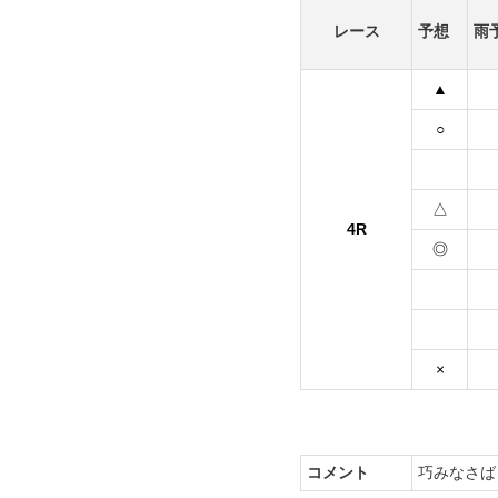
レース
予想
雨
▲
○
△
4R
◎
×
コメント
巧みなさば