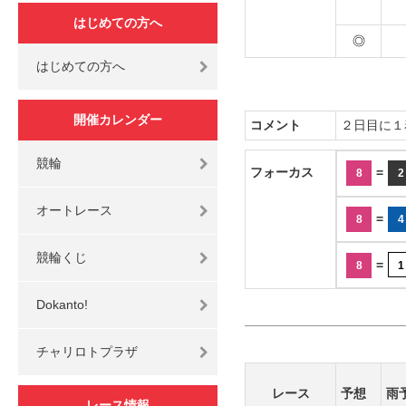
はじめての方へ
◎
はじめての方へ
開催カレンダー
コメント
２日目に１
競輪
フォーカス
=
8
2
オートレース
=
8
4
競輪くじ
=
8
1
Dokanto!
チャリロトプラザ
レース
予想
雨
レース情報