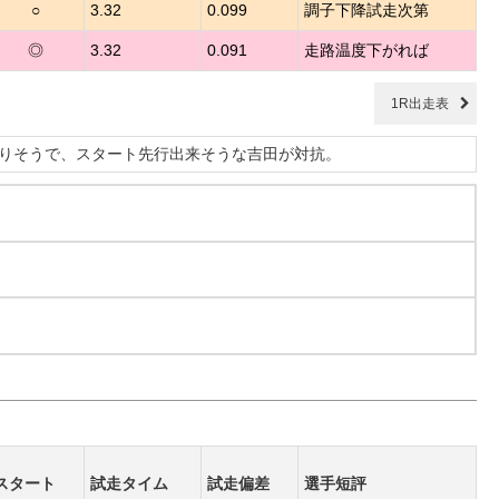
○
3.32
0.099
調子下降試走次第
◎
3.32
0.091
走路温度下がれば
1R出走表
りそうで、スタート先行出来そうな吉田が対抗。
スタート
試走タイム
試走偏差
選手短評