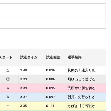
スタート
試走タイム
試走偏差
選手短評
△
3.40
0.096
状態良く連入可能
◎
3.39
0.086
飛び出して逃げる
○
3.39
0.095
先頭奪い勝ち切る
○
3.37
0.097
新井に先行される
△
3.35
0.111
さばき甘く苦戦か