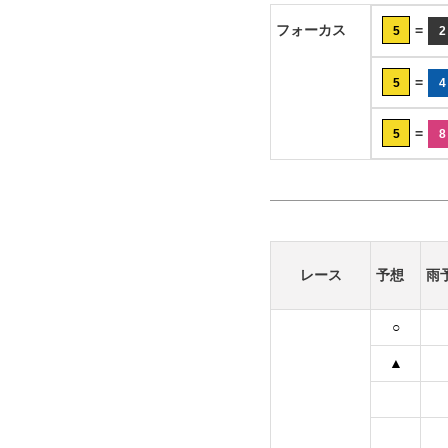
フォーカス
=
5
2
=
5
4
=
5
8
レース
予想
雨
○
▲