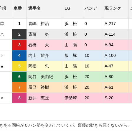
予想
車番
選手名
LG
ハンデ
現ランク
◎
1
青嶋 裕治
浜 松
0
A-217
△
2
斎藤 努
浜 松
0
A-114
3
石橋 大
山 陽
0
A-94
×
4
内山 雄介
飯 塚
10
A-100
▲
5
岡松 忠
山 陽
10
A-47
6
岡谷 美由紀
浜 松
20
A-80
7
辰巳 裕樹
浜 松
20
A-61
○
8
新井 恵匠
伊勢崎
20
S-20
きある岡松が０ハン勢を交わしていくが、齋藤の動きも悪くないから、