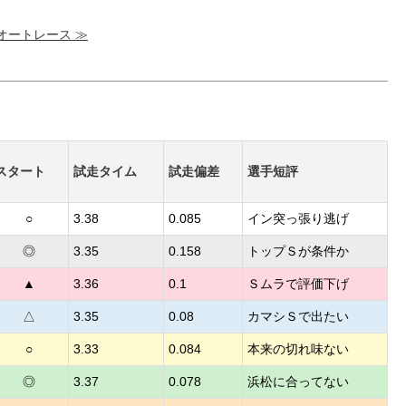
松オートレース ≫
スタート
試走タイム
試走偏差
選手短評
○
3.38
0.085
イン突っ張り逃げ
◎
3.35
0.158
トップＳが条件か
▲
3.36
0.1
Ｓムラで評価下げ
△
3.35
0.08
カマシＳで出たい
○
3.33
0.084
本来の切れ味ない
◎
3.37
0.078
浜松に合ってない