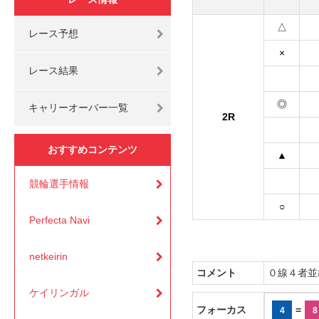
△
レース予想
×
レース結果
◎
キャリーオーバー一覧
2R
おすすめコンテンツ
▲
競輪選手情報
○
Perfecta Navi
netkeirin
コメント
０線４者並
ケイリンガル
フォーカス
=
4
8