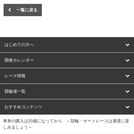
一覧に戻る
はじめての方へ
はじめての方へ
開催カレンダー
競輪
レース情報
オートレース
レース予想
競輪場一覧
競輪くじ
レース結果
北日本
函館競輪場
青森競輪場
いわき平競輪場
おすすめコンテンツ
車券の購入は20歳になってから ～競輪・オートレースは適度に楽
Dokanto!
キャリーオーバー一覧
関
競輪選手情報
弥彦競輪場
前橋競輪場
取手競輪場
宇都宮競輪場
しみましょう～
東