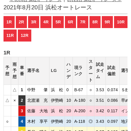
2021年8月20日 浜松オートレース
1R
2R
3R
4R
5R
6R
7R
8R
9R
10R
11R
12R
1R
ス
雨
ハ
試走
予
車
現ラ
タ
試走
予
選手名
LG
ン
タイ
選手
想
番
ンク
ー
偏差
想
デ
ム
ト
△
1
中野 肇
浜 松
0
B-67
○
3.53
0.074
Ｓ残
△
×
2
北渡瀬 充
伊勢崎
10
A-180
○
3.51
0.086
早め
3
佐藤 大地
浜 松
20
A-200
○
3.42
0.117
イン
○
4
木村 享平
伊勢崎
20
A-118
◎
3.43
0.097
地元