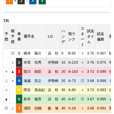
=
-
7
2
4
6
7R
ス
雨
ハ
試走
予
車
現ラ
タ
試走
予
選手名
LG
ン
タイ
選
想
番
ンク
ー
偏差
想
デ
ム
ト
◎
1
橋本 陽介
浜 松
0
B-65
○
3.75
0.067
粘
○
2
米里 信秀
伊勢崎
10
A-219
○
3.76
0.075
早
×
▲
3
西川 頼臣
浜 松
20
A-163
○
3.72
0.099
④
△
×
4
塚越 浩之
伊勢崎
20
A-73
◎
3.68
0.088
Ｓ
○
5
岡谷 美由紀
浜 松
30
A-80
○
3.72
0.083
2
▲
6
鈴木 健吾
浜 松
40
A-67
◎
3.67
0.095
イ
◎
△
7
浦田 信輔
飯 塚
40
S-18
○
3.68
0.092
実