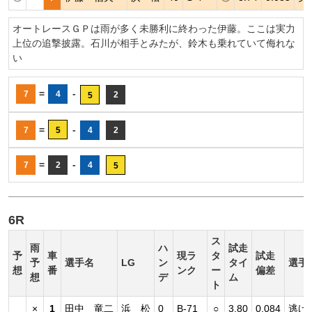
オートレースＧＰは雨が多く未勝利に終わった伊藤。ここは実力
上位の追撃披露。石川が相手とみたが、鈴木も乗れていて侮れな
い
=
-
7
4
2
5
=
-
7
5
4
2
=
-
7
2
4
5
6R
ス
雨
ハ
試走
予
車
現ラ
タ
試走
予
選手名
LG
ン
タイ
選手
想
番
ンク
ー
偏差
想
デ
ム
ト
×
1
田中 竜二
浜 松
0
B-71
○
3.80
0.084
逃げ