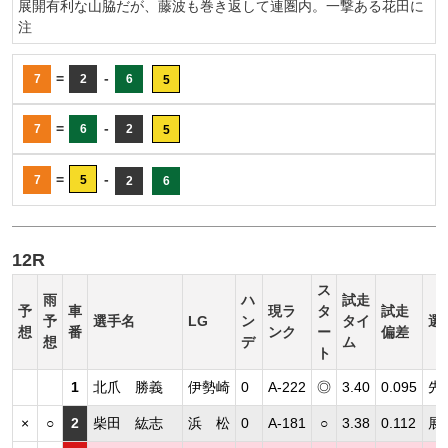
展開有利な山脇だが、藤波も巻き返して連圏内。一撃ある花田に
注
=
-
7
2
6
5
=
-
7
6
2
5
=
-
7
5
2
6
12R
ス
雨
ハ
試走
予
車
現ラ
タ
試走
予
選手名
LG
ン
タイ
選
想
番
ンク
ー
偏差
想
デ
ム
ト
1
北爪 勝義
伊勢崎
0
A-222
◎
3.40
0.095
先
×
○
2
柴田 紘志
浜 松
0
A-181
○
3.38
0.112
展