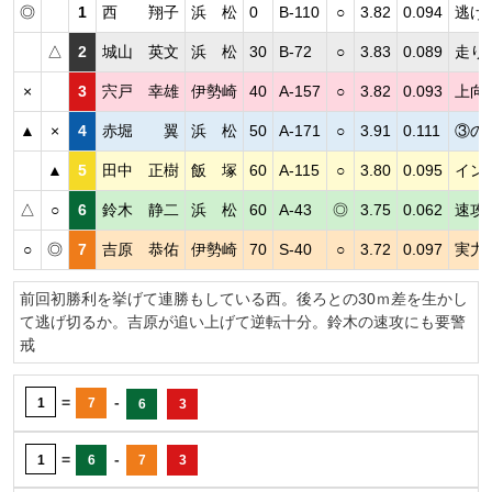
◎
1
西 翔子
浜 松
0
B-110
○
3.82
0.094
逃げ
△
2
城山 英文
浜 松
30
B-72
○
3.83
0.089
走り
×
3
宍戸 幸雄
伊勢崎
40
A-157
○
3.82
0.093
上向
▲
×
4
赤堀 翼
浜 松
50
A-171
○
3.91
0.111
③の
▲
5
田中 正樹
飯 塚
60
A-115
○
3.80
0.095
イン
△
○
6
鈴木 静二
浜 松
60
A-43
◎
3.75
0.062
速攻
○
◎
7
吉原 恭佑
伊勢崎
70
S-40
○
3.72
0.097
実力
前回初勝利を挙げて連勝もしている西。後ろとの30ｍ差を生かし
て逃げ切るか。吉原が追い上げて逆転十分。鈴木の速攻にも要警
戒
=
-
1
7
6
3
=
-
1
6
7
3