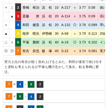
×
△
2
青嶋 裕治
浜 松
10
A-217
○
3.77
0.08
抜け
▲
3
斎藤 努
浜 松
20
A-114
○
3.75
0.09
④に
○
4
和田 健吾
浜 松
20
A-132
◎
3.78
0.089
早い
▲
5
桜井 晴光
伊勢崎
30
A-68
○
3.79
0.113
20
△
○
6
平塚 雅樹
浜 松
40
A-19
◎
3.73
0.102
イン
◎
◎
7
有吉 辰也
飯 塚
40
S-22
○
3.74
0.081
実力
実力上位の有吉が鋭く攻め上げるとみた。和田が速攻で抜け出す
と逆転も考えられるが平塚も機力生かして進出。粘る青嶋に要
注。
=
-
7
4
6
2
=
-
7
6
4
2