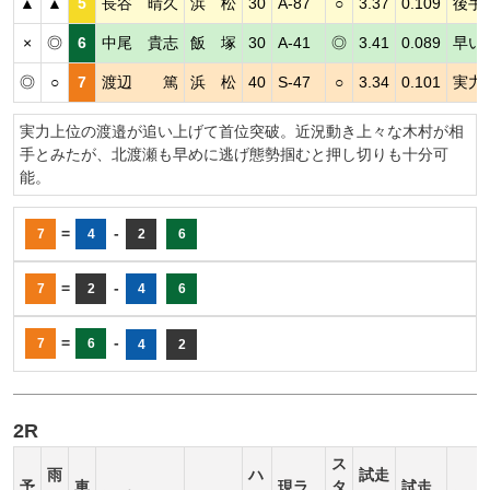
▲
▲
5
長谷 晴久
浜 松
30
A-87
○
3.37
0.109
後手
×
◎
6
中尾 貴志
飯 塚
30
A-41
◎
3.41
0.089
早い
◎
○
7
渡辺 篤
浜 松
40
S-47
○
3.34
0.101
実力
実力上位の渡邉が追い上げて首位突破。近況動き上々な木村が相
手とみたが、北渡瀬も早めに逃げ態勢掴むと押し切りも十分可
能。
=
-
7
4
2
6
=
-
7
2
4
6
=
-
7
6
4
2
2R
ス
雨
ハ
試走
予
車
現ラ
タ
試走