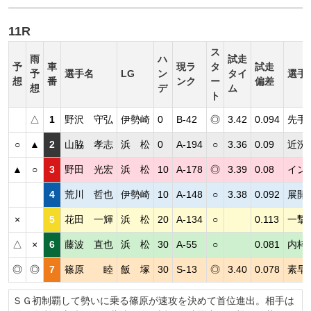
11R
ス
雨
ハ
試走
予
車
現ラ
タ
試走
予
選手名
LG
ン
タイ
選手
想
番
ンク
ー
偏差
想
デ
ム
ト
△
1
野沢 守弘
伊勢崎
0
B-42
◎
3.42
0.094
先手
○
▲
2
山脇 孝志
浜 松
0
A-194
○
3.36
0.09
近況
▲
○
3
野田 光宏
浜 松
10
A-178
◎
3.39
0.08
イン
4
荒川 哲也
伊勢崎
10
A-148
○
3.38
0.092
展開
×
5
花田 一輝
浜 松
20
A-134
○
0.113
一撃
△
×
6
藤波 直也
浜 松
30
A-55
○
0.081
内枠
◎
◎
7
篠原 睦
飯 塚
30
S-13
◎
3.40
0.078
素早
ＳＧ初制覇して勢いに乗る篠原が速攻を決めて首位進出。相手は