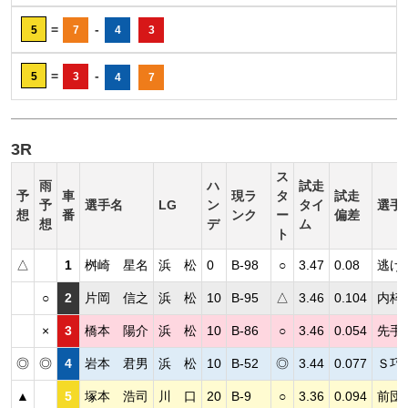
=
-
5
7
4
3
=
-
5
3
4
7
3R
ス
雨
ハ
試走
予
車
現ラ
タ
試走
予
選手名
LG
ン
タイ
選手
想
番
ンク
ー
偏差
想
デ
ム
ト
△
1
桝崎 星名
浜 松
0
B-98
○
3.47
0.08
逃げ
○
2
片岡 信之
浜 松
10
B-95
△
3.46
0.104
内枠
×
3
橋本 陽介
浜 松
10
B-86
○
3.46
0.054
先手
◎
◎
4
岩本 君男
浜 松
10
B-52
◎
3.44
0.077
Ｓ巧
▲
5
塚本 浩司
川 口
20
B-9
○
3.36
0.094
前団