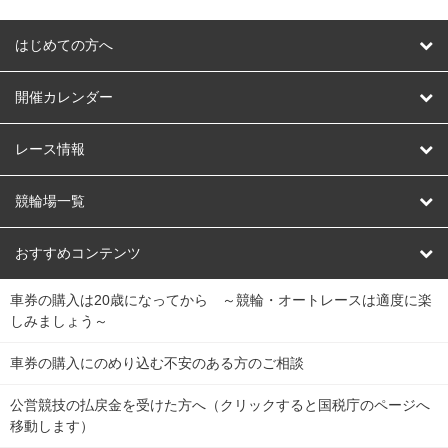
はじめての方へ
はじめての方へ
開催カレンダー
競輪
レース情報
オートレース
レース予想
競輪場一覧
競輪くじ
レース結果
北日本
函館競輪場
青森競輪場
いわき平競輪場
おすすめコンテンツ
車券の購入は20歳になってから ～競輪・オートレースは適度に楽
Dokanto!
キャリーオーバー一覧
関
競輪選手情報
弥彦競輪場
前橋競輪場
取手競輪場
宇都宮競輪場
しみましょう～
東
大宮競輪場
西武園競輪場
京王閣競輪場
立川競輪場
チャリロトプラザ
Perfecta Navi
車券の購入にのめり込む不安のある方のご相談
南
松戸競輪場
千葉競輪場
川崎競輪場
平塚競輪場
公営競技の払戻金を受けた方へ（クリックすると国税庁のページへ
netkeirin
関
移動します）
小田原競輪場
伊東競輪場
静岡競輪場
東