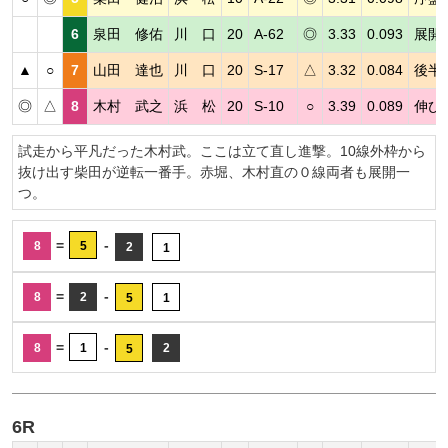
6
泉田 修佑
川 口
20
A-62
◎
3.33
0.093
展開
▲
○
7
山田 達也
川 口
20
S-17
△
3.32
0.084
後半
◎
△
8
木村 武之
浜 松
20
S-10
○
3.39
0.089
伸び
試走から平凡だった木村武。ここは立て直し進撃。10線外枠から
抜け出す柴田が逆転一番手。赤堀、木村直の０線両者も展開一
つ。
=
-
8
5
2
1
=
-
8
2
5
1
=
-
8
1
2
5
6R