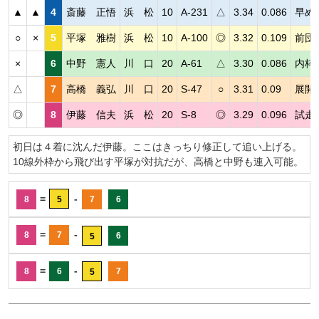
▲
▲
4
斎藤 正悟
浜 松
10
A-231
△
3.34
0.086
早め
○
×
5
平塚 雅樹
浜 松
10
A-100
◎
3.32
0.109
前団
×
6
中野 憲人
川 口
20
A-61
△
3.30
0.086
内枠
△
7
高橋 義弘
川 口
20
S-47
○
3.31
0.09
展開
◎
8
伊藤 信夫
浜 松
20
S-8
◎
3.29
0.096
試走
初日は４着に沈んだ伊藤。ここはきっちり修正して追い上げる。
10線外枠から飛び出す平塚が対抗だが、高橋と中野も連入可能。
=
-
8
5
7
6
=
-
8
7
6
5
=
-
8
6
7
5