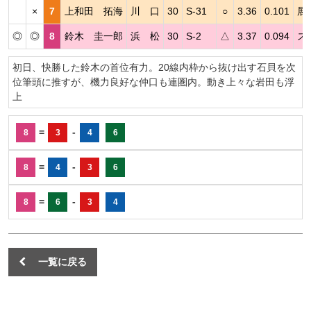
×
7
上和田 拓海
川 口
30
S-31
○
3.36
0.101
展
◎
◎
8
鈴木 圭一郎
浜 松
30
S-2
△
3.37
0.094
ス
初日、快勝した鈴木の首位有力。20線内枠から抜け出す石貝を次
位筆頭に推すが、機力良好な仲口も連圏内。動き上々な岩田も浮
上
=
-
8
3
4
6
=
-
8
4
3
6
=
-
8
6
3
4
一覧に戻る