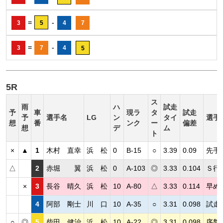
=
-
3
5
4
7
=
-
3
7
4
5
5R
ス
雨
ハ
試走
予
車
現ラ
タ
試走
予
選手名
LG
ン
タイ
選手
想
番
ンク
ー
偏差
想
デ
ム
ト
×
▲
1
木村 直幸
浜 松
0
B-15
○
3.39
0.09
先手
△
2
赤堀 翼
浜 松
0
A-103
◎
3.33
0.104
Ｓ行
×
3
長谷 晴久
浜 松
10
A-80
△
3.33
0.114
早め
4
阿部 剛士
川 口
10
A-35
○
3.31
0.098
試走
○
◎
5
柴田 健治
浜 松
10
A-22
◎
3.31
0.098
序盤