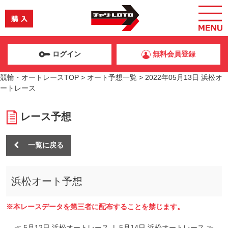
ログイン
無料会員登録
競輪・オートレースTOP
>
オート予想一覧
>
2022年05月13日 浜松オ
ートレース
レース予想
一覧に戻る
浜松オート予想
※本レースデータを第三者に配布することを禁じます。
≪ 5月12日 浜松オートレース
|
5月14日 浜松オートレース ≫