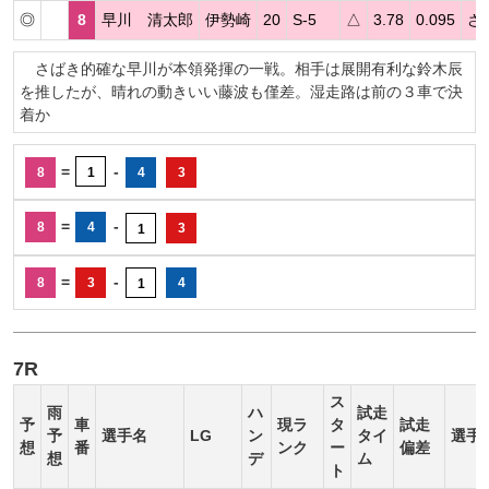
◎
8
早川 清太郎
伊勢崎
20
S-5
△
3.78
0.095
さ
さばき的確な早川が本領発揮の一戦。相手は展開有利な鈴木辰
を推したが、晴れの動きいい藤波も僅差。湿走路は前の３車で決
着か
=
-
8
1
4
3
=
-
8
4
3
1
=
-
8
3
4
1
7R
ス
雨
ハ
試走
予
車
現ラ
タ
試走
予
選手名
LG
ン
タイ
選手
想
番
ンク
ー
偏差
想
デ
ム
ト