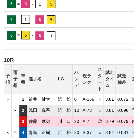
=
-
6
8
1
5
=
-
6
1
8
5
=
-
6
5
8
1
10R
ス
雨
ハ
試走
予
車
現ラ
タ
試走
予
選手名
LG
ン
タイ
選
想
番
ンク
ー
偏差
想
デ
ム
ト
○
1
筒井 健太
浜 松
0
A-166
○
3.81
0.072
逃
×
2
浅田 真吾
浜 松
10
A-73
○
3.81
0.096
早
3
佐藤 摩弥
川 口
20
A-7
◎
3.79
0.079
内
×
△
4
青島 正樹
浜 松
20
S-37
○
3.84
0.081
イ