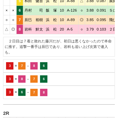
5
和田 健吾
浜 松
10
A-88
△
3.88
0.087
展開
×
×
6
丹村 司
飯 塚
10
A-126
○
3.88
0.091
Ｓに
○
○
7
辰巳 裕樹
浜 松
10
A-89
◎
3.85
0.095
飛び
△
◎
8
岩科 鮮太
浜 松
20
A-5
○
3.79
0.103
２日
２日目は７着と敗れた藤川だが、初日は悪くなかったので本命
に推す。追撃一番手は辰巳であり、岩科も追い上げ次第で連入
も。
=
-
3
7
8
6
=
-
3
8
7
6
=
-
3
6
7
8
2R