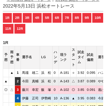
2022年5月13日 浜松オートレース
1R
2R
3R
4R
5R
6R
7R
8R
9R
10R
11R
12R
1R
ス
雨
ハ
試走
予
車
現ラ
タ
試走
予
選手名
LG
ン
タイ
選手
想
番
ンク
ー
偏差
想
デ
ム
ト
▲
1
馬場 雄二
浜 松
0
A-181
○
3.92
0.095
ハン
▲
2
今田 真輔
浜 松
0
A-143
△
3.87
0.089
やや
◎
△
3
藤川 幸宏
飯 塚
0
A-102
◎
3.85
0.091
逃げ
4
伊藤 正司
伊勢崎
10
A-136
▲
3.95
0.083
今節