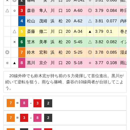
×
◎
2
篠崎 実
川 口
10
A-142
○
3.81
0.068
抜け
△
○
3
森谷 隼人
川 口
10
A-60
◎
3.79
0.084
昨日
4
松山 茂靖
浜 松
20
A-62
△
3.81
0.077
内枠
△
5
斎藤 撤二
川 口
20
A-34
▲
3.79
0.1
巻き
×
6
笠木 美孝
浜 松
20
S-45
△
3.82
0.082
イン
◎
7
鈴木 宏和
浜 松
20
S-25
◎
3.78
0.085
湿走
○
▲
8
黒川 京介
川 口
20
S-18
○
3.77
0.108
雨は
20線外枠でも鈴木宏が持ち前のＳ力発揮して首位進出。黒川が
続いて逆転を狙う。雨なら篠崎、森谷の10線両者が台頭してこよ
う。
=
-
7
8
3
2
=
-
7
3
8
2