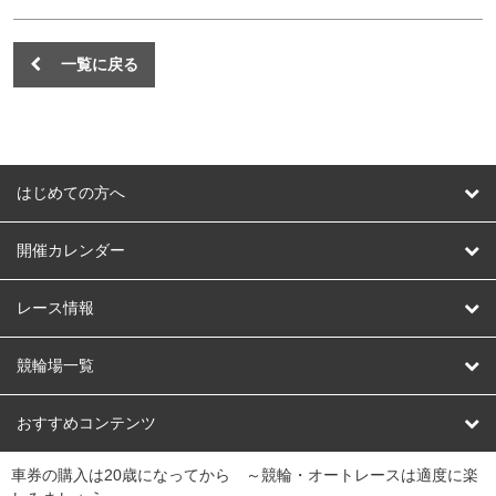
一覧に戻る
はじめての方へ
はじめての方へ
開催カレンダー
競輪
レース情報
オートレース
レース予想
競輪場一覧
競輪くじ
レース結果
北日本
函館競輪場
青森競輪場
いわき平競輪場
おすすめコンテンツ
車券の購入は20歳になってから ～競輪・オートレースは適度に楽
Dokanto!
キャリーオーバー一覧
関
競輪選手情報
弥彦競輪場
前橋競輪場
取手競輪場
宇都宮競輪場