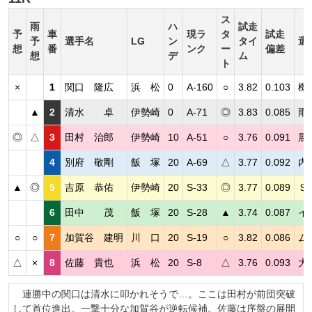
ス
雨
ハ
試走
予
車
現ラ
タ
試走
予
選手名
LG
ン
タイ
選
想
番
ンク
ー
偏差
想
デ
ム
ト
×
1
関口 隆広
浜 松
0
A-160
○
3.82
0.103
機
▲
2
清水 卓
伊勢崎
0
A-71
◎
3.83
0.085
雨
◎
△
3
田村 治郎
伊勢崎
10
A-51
○
3.76
0.091
展
4
別府 敬剛
飯 塚
20
A-69
△
3.77
0.092
内
▲
◎
5
吉原 恭佑
伊勢崎
20
S-33
◎
3.77
0.089
Ｓ
6
田中 茂
飯 塚
20
S-28
▲
3.74
0.087
イ
○
○
7
加賀谷 建明
川 口
20
S-19
○
3.82
0.086
ム
△
×
8
佐藤 貴也
浜 松
20
S-8
△
3.76
0.093
大
連勝中の関口は清水に叩かれそうで…。ここは田村が前団突破
して首位進出。一撃十分な加賀谷が逆転候補。佐藤は序盤の展開