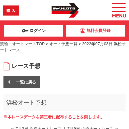
ログイン
無料会員登録
競輪・オートレースTOP
>
オート予想一覧
>
2022年07月08日 浜松オ
ートレース
レース予想
一覧に戻る
浜松オート予想
※本レースデータを第三者に配布することを禁じます。
≪ 7月3日 浜松オートレース
|
7月9日 浜松オートレース ≫