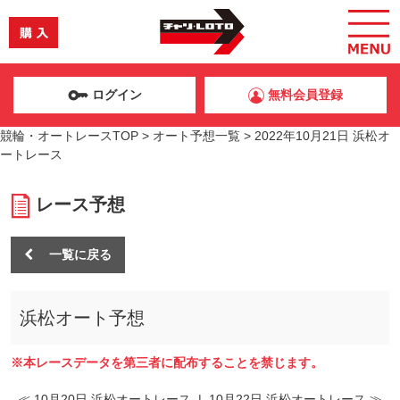
ログイン
無料会員登録
競輪・オートレースTOP
>
オート予想一覧
>
2022年10月21日 浜松オ
ートレース
レース予想
一覧に戻る
浜松オート予想
※本レースデータを第三者に配布することを禁じます。
≪ 10月20日 浜松オートレース
|
10月22日 浜松オートレース ≫