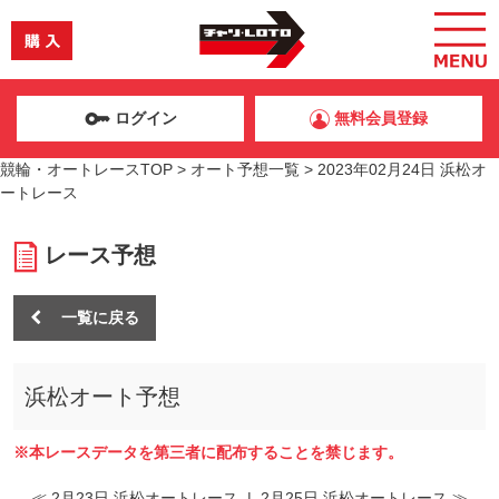
ログイン
無料会員登録
競輪・オートレースTOP
>
オート予想一覧
>
2023年02月24日 浜松オ
ートレース
レース予想
一覧に戻る
浜松オート予想
※本レースデータを第三者に配布することを禁じます。
≪ 2月23日 浜松オートレース
|
2月25日 浜松オートレース ≫