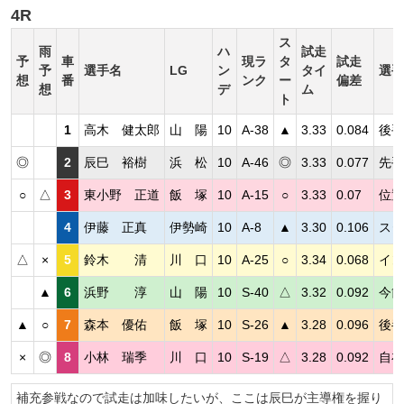
4R
ス
雨
ハ
試走
予
車
現ラ
タ
試走
予
選手名
LG
ン
タイ
選手
想
番
ンク
ー
偏差
想
デ
ム
ト
1
高木 健太郎
山 陽
10
A-38
▲
3.33
0.084
後手
◎
2
辰巳 裕樹
浜 松
10
A-46
◎
3.33
0.077
先手
○
△
3
東小野 正道
飯 塚
10
A-15
○
3.33
0.07
位置
4
伊藤 正真
伊勢崎
10
A-8
▲
3.30
0.106
スタ
△
×
5
鈴木 清
川 口
10
A-25
○
3.34
0.068
イン
▲
6
浜野 淳
山 陽
10
S-40
△
3.32
0.092
今節
▲
○
7
森本 優佑
飯 塚
10
S-26
▲
3.28
0.096
後半
×
◎
8
小林 瑞季
川 口
10
S-19
△
3.28
0.092
自在
補充参戦なので試走は加味したいが、ここは辰巳が主導権を握り