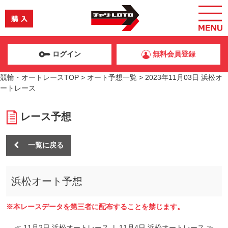
ログイン
無料会員登録
競輪・オートレースTOP
>
オート予想一覧
>
2023年11月03日 浜松オ
ートレース
レース予想
一覧に戻る
浜松オート予想
※本レースデータを第三者に配布することを禁じます。
≪ 11月2日 浜松オートレース
|
11月4日 浜松オートレース ≫