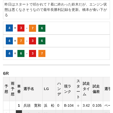
昨日はスタートで叩かれて７着に終わった鈴木だが、エンジン状
態は悪くなさそうなので最年長勝利記録を更新。橋本が食い下が
る
=
-
4
3
7
6
=
-
4
7
3
6
=
-
4
6
3
7
6R
ス
雨
ハ
試走
予
車
現ラ
タ
試走
予
選手名
LG
ン
タイ
選手
想
番
ンク
ー
偏差
想
デ
ム
ト
1
兵頭 寛和
浜 松
0
B-104
○
3.42
0.105
ペー