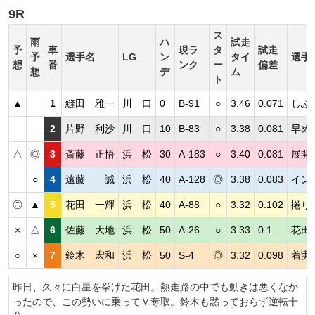
9R
ス
雨
ハ
試走
予
車
現ラ
タ
試走
予
選手名
LG
ン
タイ
選手
想
番
ンク
ー
偏差
想
デ
ム
ト
▲
1
縫田 雅一
川 口
0
B-91
○
3.46
0.071
しぶ
2
片野 利沙
川 口
10
B-83
○
3.38
0.081
早め
△
◎
3
斎藤 正悟
浜 松
30
A-183
○
3.40
0.081
展開
○
4
遠藤 誠
浜 松
40
A-128
◎
3.38
0.083
イン
◎
▲
5
花田 一輝
浜 松
40
A-88
○
3.32
0.102
捲り
×
△
6
佐藤 大地
浜 松
50
A-26
○
3.33
0.1
花田
○
×
7
鈴木 宏和
浜 松
50
S-4
◎
3.32
0.098
着実
昨日、久々に白星を挙げた花田。熱走路の中でも動きは悪くなか
ったので、この勢いに乗ってＶ奪取。鈴木も黙っておらず逆転十