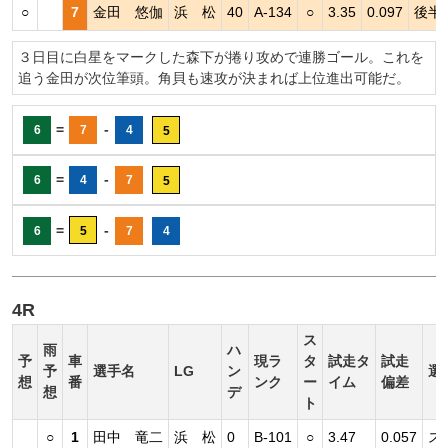
○
7
金田 悠伽
浜 松
40
A-134
○
3.35
0.097
後半
３日目に白星をマークした森下が捲り攻めで連勝ゴール。これを
追う金田が次位筆頭。角貝も速攻が決まれば上位進出可能だ。
=
-
6
7
4
5
=
-
6
4
7
5
=
-
6
5
7
4
4R
ス
雨
ハ
予
車
現ラ
タ
試走タ
試走
予
選手名
LG
ン
選
想
番
ンク
ー
イム
偏差
想
デ
ト
○
1
田中 竜二
浜 松
0
B-101
○
3.47
0.057
ス