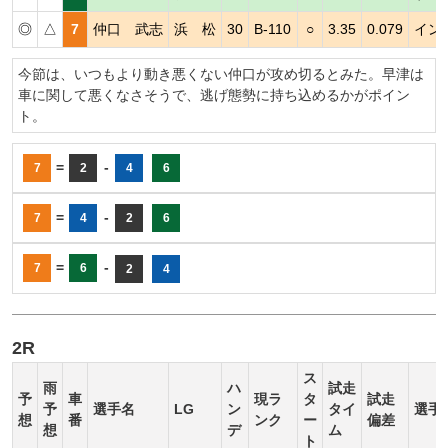
◎
△
7
仲口 武志
浜 松
30
B-110
○
3.35
0.079
イン
今節は、いつもより動き悪くない仲口が攻め切るとみた。早津は
車に関して悪くなさそうで、逃げ態勢に持ち込めるかがポイン
ト。
=
-
7
2
4
6
=
-
7
4
2
6
=
-
7
6
2
4
2R
ス
雨
ハ
試走
予
車
現ラ
タ
試走
予
選手名
LG
ン
タイ
選手
想
番
ンク
ー
偏差
想
デ
ム
ト