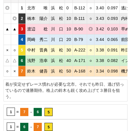
◎
1
北市 唯
浜 松
0
B-112
○
3.40
0.097
逃げ
◎
2
橋本 陽介
浜 松
10
B-111
○
3.43
0.093
内枠
▲
▲
3
渡辺 稔
川 口
10
B-90
◎
3.42
0.103
早め
4
岡崎 秀二
川 口
20
B-79
○
3.44
0.065
前団
×
○
5
中村 晋典
浜 松
30
A-222
○
3.38
0.091
昨日
△
△
6
浅野 浩幸
浜 松
40
A-171
○
3.38
0.082
イン
○
×
7
鈴木 健吾
浜 松
50
A-168
○
3.34
0.098
機力
着が安定せずレース慣れが必要な北市。それでも昨日、逃げ切っ
ているので連勝期待。格上の鈴木も鋭く攻め上げて３勝目を狙
う。
=
-
1
7
6
5
=
-
1
6
7
5