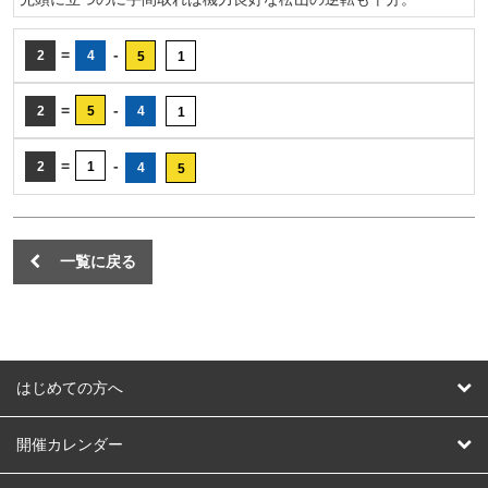
=
-
2
4
5
1
=
-
2
5
4
1
=
-
2
1
4
5
一覧に戻る
はじめての方へ
はじめての方へ
開催カレンダー