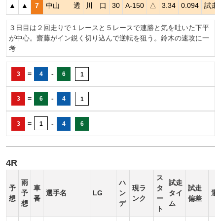
▲
▲
7
中山 透
川 口
30
A-150
△
3.34
0.094
試走
３日目は２回走りで１レースと５レースで連勝と気を吐いた下平
が中心。齋藤がイン鋭く切り込んで逆転を狙う。鈴木の速攻に一
考
=
-
3
4
6
1
=
-
3
6
4
1
=
-
3
1
4
6
4R
ス
雨
ハ
試走
予
車
現ラ
タ
試走
予
選手名
LG
ン
タイ
選
想
番
ンク
ー
偏差
想
デ
ム
ト