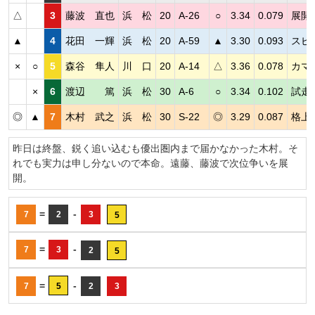
△
3
藤波 直也
浜 松
20
A-26
○
3.34
0.079
展開
▲
4
花田 一輝
浜 松
20
A-59
▲
3.30
0.093
スピ
×
○
5
森谷 隼人
川 口
20
A-14
△
3.36
0.078
カマ
×
6
渡辺 篤
浜 松
30
A-6
○
3.34
0.102
試走
◎
▲
7
木村 武之
浜 松
30
S-22
◎
3.29
0.087
格上
昨日は終盤、鋭く追い込むも優出圏内まで届かなかった木村。そ
れでも実力は申し分ないので本命。遠藤、藤波で次位争いを展
開。
=
-
7
2
3
5
=
-
7
3
2
5
=
-
7
5
2
3