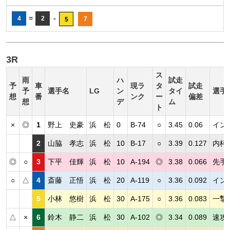
=
-
4
2
7
5
3R
ス
雨
ハ
試走
予
車
現ラ
タ
試走
予
選手名
LG
ン
タイ
選手
想
番
ンク
ー
偏差
想
デ
ム
ト
×
◎
1
野上 史豪
浜 松
0
B-74
○
3.45
0.06
イン
2
山脇 孝志
浜 松
10
B-17
○
3.39
0.127
内枠
◎
○
3
下平 佳輝
浜 松
10
A-194
◎
3.38
0.066
先手
○
△
4
斎藤 正悟
浜 松
20
A-119
○
3.36
0.092
イン
5
小林 悠樹
浜 松
30
A-175
○
3.36
0.083
一撃
△
×
6
鈴木 静二
浜 松
30
A-102
◎
3.34
0.089
速攻