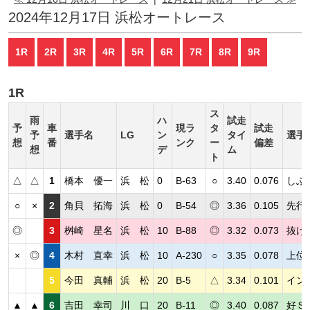
2024年12月17日 浜松オートレース
1R
2R
3R
4R
5R
6R
7R
8R
9R
1R
ス
雨
ハ
試走
予
車
現ラ
タ
試走
予
選手名
LG
ン
タイ
選手
想
番
ンク
ー
偏差
想
デ
ム
ト
△
△
1
橋本 優一
浜 松
0
B-63
○
3.40
0.076
しぶ
○
×
2
角貝 拓海
浜 松
0
B-54
◎
3.36
0.105
先行
◎
3
桝崎 星名
浜 松
10
B-88
◎
3.32
0.073
抜け
×
◎
4
木村 直幸
浜 松
10
A-230
○
3.35
0.078
上位
5
今田 真輔
浜 松
20
B-5
△
3.34
0.101
イン
▲
▲
6
吉田 幸司
川 口
20
B-11
◎
3.40
0.087
好Ｓ