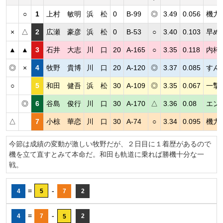
○
1
上村 敏明
浜 松
0
B-99
◎
3.49
0.056
機力
×
△
2
広瀬 豪彦
浜 松
0
B-53
○
3.40
0.103
早め
▲
▲
3
石井 大志
川 口
20
A-165
○
3.35
0.118
内枠
◎
×
4
牧野 貴博
川 口
20
A-120
◎
3.37
0.085
すん
○
5
和田 健吾
浜 松
30
A-109
◎
3.35
0.067
一撃
◎
6
谷島 俊行
川 口
30
A-170
△
3.36
0.08
エン
△
7
小椋 華恋
川 口
30
A-74
○
3.34
0.095
機力
今節は成績の変動が激しい牧野だが、２日目に１着歴があるので
機を立て直すとみて本命だ。和田も軌道に乗れば勝機十分な一
戦。
=
-
4
5
7
2
=
-
4
7
2
5