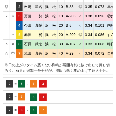
◎
2
桝崎 星名
浜 松
10
B-88
◎
3.35
0.073
早め
×
○
3
斎藤 努
浜 松
10
A-203
○
3.38
0.096
②に
4
今田 真輔
浜 松
20
B-5
○
3.34
0.101
内枠
△
5
赤堀 翼
浜 松
20
A-209
◎
3.34
0.086
すん
○
×
6
石貝 武之
浜 松
30
A-107
○
3.33
0.068
昨日
△
◎
7
浅田 真吾
浜 松
40
A-29
○
3.34
0.072
自在
昨日の上がりタイム悪くない桝崎が展開有利に抜け出して押し切
ろう。石貝が追撃一番手だが、淺田も鋭く攻め上げて連入十分。
=
-
2
6
7
3
=
-
2
7
6
3
=
-
2
3
6
7