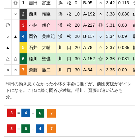
◎
1
吉田 富重
浜 松
0
B-95
○
3.42
0.113
タ
×
2
西川 頼臣
浜 松
10
A-192
○
3.38
0.086
位
◎
3
小林 頼介
浜 松
20
A-227
◎
3.31
0.08
前
○
▲
4
岡谷 美由紀
浜 松
20
B-117
○
3.34
0.09
展
▲
5
石井 大輔
川 口
20
A-78
△
3.37
0.085
軌
△
△
6
稲川 聖也
川 口
30
A-152
◎
3.36
0.081
レ
×
○
7
斎藤 撤二
川 口
30
A-34
○
3.35
0.09
後
昨日の動き悪くなかった小林を本命に推すが、前団突破がポイン
トになる。これに続く岡谷が対抗。稲川、齋藤の追い込みも十
分。
=
-
3
4
6
7
=
-
3
6
4
7