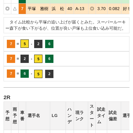
◎
△
7
平塚 雅樹
浜 松
40
A-13
◎
3.70
0.082
好Ｓ
タイム比較から平塚の追い上げが届くとみた。スーパールーキ
ー森下が食い下がるが、位置が良い戸塚も上位食い込み可能だ。
=
-
7
5
2
6
=
-
7
2
6
5
=
-
7
6
2
5
2R
ス
雨
ハ
試走
予
車
現ラ
タ
試走
予
選手名
LG
ン
タイ
選手
想
番
ンク
ー
偏差
想
デ
ム
ト