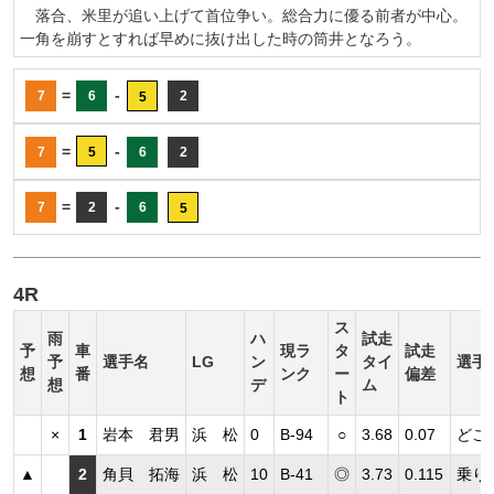
落合、米里が追い上げて首位争い。総合力に優る前者が中心。
一角を崩すとすれば早めに抜け出した時の筒井となろう。
=
-
7
6
2
5
=
-
7
5
6
2
=
-
7
2
6
5
4R
ス
雨
ハ
試走
予
車
現ラ
タ
試走
予
選手名
LG
ン
タイ
選手
想
番
ンク
ー
偏差
想
デ
ム
ト
×
1
岩本 君男
浜 松
0
B-94
○
3.68
0.07
どこ
▲
2
角貝 拓海
浜 松
10
B-41
◎
3.73
0.115
乗り