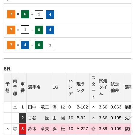
=
-
7
6
4
1
=
-
7
1
6
4
=
-
7
4
6
1
6R
ス
雨
ハ
試走
予
車
現ラ
タ
試走
予
選手名
LG
ン
タイ
選手
想
番
ンク
ー
偏差
想
デ
ム
ト
△
1
田中 竜二
浜 松
0
B-102
○
3.66
0.063
展開
2
古谷 匠
山 陽
10
B-92
○
3.66
0.105
先行
×
◎
3
鈴木 章夫
浜 松
10
A-227
◎
3.59
0.109
抜け