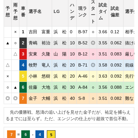
ス
雨
ハ
試走
予
車
現ラ
タ
試走
予
選手名
LG
ン
タイ
選手短
想
番
ンク
ー
偏差
想
デ
ム
ト
×
1
吉田 富重
浜 松
0
B-97
○
3.66
0.12
相手が
▲
○
2
青嶋 裕治
浜 松
10
B-52
◎
3.55
0.062
抜け出
△
3
安東 久隆
山 陽
10
B-12
○
3.51
0.083
厳しい
△
4
牧野 竜人
浜 松
20
B-71
◎
3.58
0.092
前線を
×
5
小林 悠樹
浜 松
20
A-46
○
3.63
0.092
先行十
○
▲
6
佐藤 大地
浜 松
30
A-84
○
3.56
0.088
エンジ
◎
◎
7
金子 大輔
浜 松
40
S-8
○
3.51
0.082
難なく
先の優勝戦、怒濤の追い上げを見せた金子だが、祐定を捕らえ
るまでには至らず。ただ、エンジンの仕上がり超抜で首位不動。
=
-
7
6
4
5