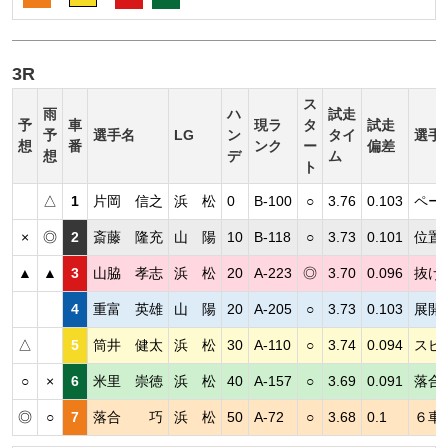
3R
ス
雨
ハ
試走
予
車
現ラ
タ
試走
予
選手名
LG
ン
タイ
選手
想
番
ンク
ー
偏差
想
デ
ム
ト
△
1
片岡 信之
浜 松
0
B-100
○
3.76
0.103
ペー
×
◎
2
斎藤 隆充
山 陽
10
B-118
○
3.73
0.101
位置
▲
▲
3
山脇 孝志
浜 松
20
A-223
◎
3.70
0.096
抜け
4
重富 英雄
山 陽
20
A-205
○
3.73
0.103
展開
△
5
筒井 健太
浜 松
30
A-110
○
3.74
0.094
スピ
○
×
6
米里 崇徳
浜 松
40
A-157
○
3.69
0.091
落合
◎
○
7
落合 巧
浜 松
50
A-72
○
3.68
0.1
６車