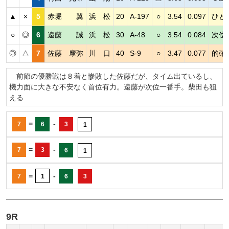
▲
×
5
赤堀 翼
浜 松
20
A-197
○
3.54
0.097
ひと
○
◎
6
遠藤 誠
浜 松
30
A-48
○
3.54
0.084
次位
◎
△
7
佐藤 摩弥
川 口
40
S-9
○
3.47
0.077
的確
前節の優勝戦は８着と惨敗した佐藤だが、タイム出ているし、
機力面に大きな不安なく首位有力。遠藤が次位一番手。柴田も狙
える
=
-
7
6
3
1
=
-
7
3
6
1
=
-
7
1
6
3
9R