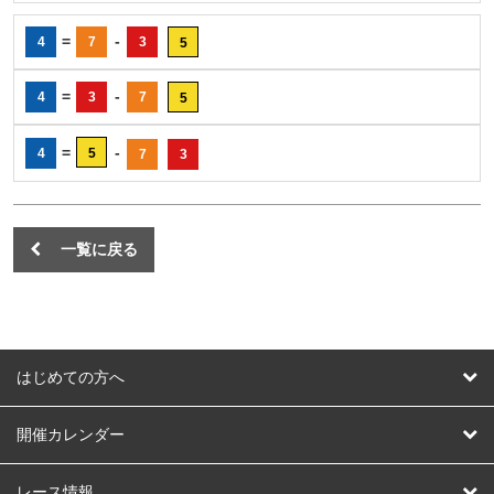
=
-
4
7
3
5
=
-
4
3
7
5
=
-
4
5
7
3
一覧に戻る
はじめての方へ
はじめての方へ
開催カレンダー
競輪
レース情報