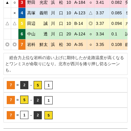
▲
○
3
野田 光宏
浜 松
10
A-184
○
3.41
0.082
突
×
4
高塚 義明
川 口
10
A-123
△
3.37
0.085
Ｓ
△
△
5
田辺 誠
川 口
10
B-14
◎
3.37
0.094
カ
6
中山 透
川 口
20
A-124
○
3.34
0.1
試
◎
◎
7
岩科 鮮太
浜 松
30
A-35
○
3.35
0.108
鋭
総合力上位な岩科の追い上げに期待したが走路温度が高くなる
とワンミスが命取りになり。北市が西川を捲り押し切るシーン
も。
=
-
7
2
5
1
=
-
7
5
2
1
=
-
7
1
2
5