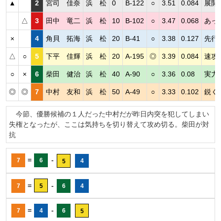
▲
2
宮司 佳奈
浜 松
0
B-122
○
3.51
0.084
展開
△
3
田中 竜二
浜 松
10
B-102
○
3.47
0.068
あっ
×
4
角貝 拓海
浜 松
20
B-41
○
3.38
0.127
先行
△
○
5
下平 佳輝
浜 松
20
A-195
◎
3.39
0.084
速攻
○
×
6
柴田 健治
浜 松
40
A-90
○
3.36
0.08
実力
◎
◎
7
中村 友和
浜 松
50
A-49
○
3.33
0.102
鋭く
今節、優勝候補の１人だった中村だが昨日内突を犯してしまい
失権となったが、ここは気持ちを切り替えて攻め切る。柴田が対
抗
=
-
7
6
4
5
=
-
7
5
6
4
=
-
7
4
6
5