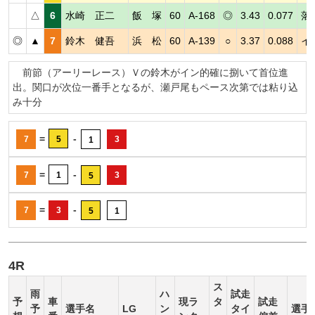
△
6
水崎 正二
飯 塚
60
A-168
◎
3.43
0.077
落
◎
▲
7
鈴木 健吾
浜 松
60
A-139
○
3.37
0.088
イ
前節（アーリーレース）Ｖの鈴木がイン的確に捌いて首位進
出。関口が次位一番手となるが、瀬戸尾もペース次第では粘り込
み十分
=
-
7
5
3
1
=
-
7
1
3
5
=
-
7
3
5
1
4R
ス
雨
ハ
試走
予
車
現ラ
タ
試走
予
選手名
LG
ン
タイ
選手