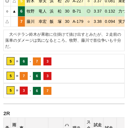
◎
△
5
鈴木 章夫
浜 松
20
A-227
○
3.37
0.081
果敢
○
▲
6
牧野 竜人
浜 松
30
B-71
◎
3.37
0.132
力つ
△
7
藤川 幸宏
飯 塚
30
A-179
○
3.38
0.094
実力
大ベテラン鈴木が果敢に仕掛けて抜け出すとみたが、２走前の
落車のダメージは気になるところ。牧野、藤川で首位争いも十分
だ。
=
-
5
6
7
3
=
-
5
7
6
3
=
-
5
3
6
7
2R
ス
雨
ハ
試走
予
車
現ラ
タ
試走