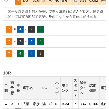
◎
7
鈴木 宏和
浜 松
40
S-6
◎
3.35
0.092
先手
苦手な湿走路を何とか凌いで準々決勝戦に進んだ鈴木。良走路
に関しては実力断然で素早い身のこなしから首位に踊り出る。
=
-
7
4
2
6
=
-
7
2
4
6
=
-
7
6
4
2
10R
ス
雨
ハ
試走
予
車
現ラ
タ
試走
予
選手名
LG
ン
タイ
選手
想
番
ンク
ー
偏差
想
デ
ム
ト
▲
○
1
広瀬 豪彦
浜 松
0
B-34
○
3.47
0.106
逃げ