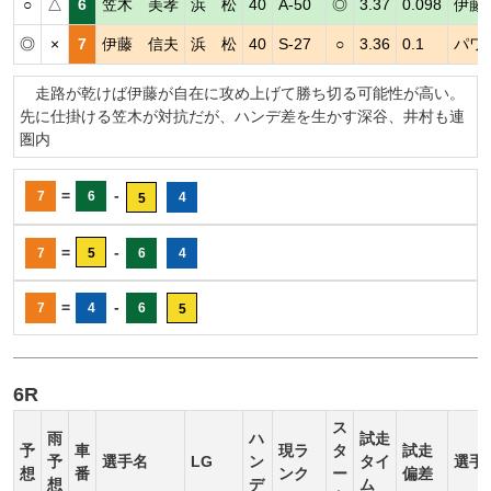
○
△
6
笠木 美孝
浜 松
40
A-50
◎
3.37
0.098
伊藤
◎
×
7
伊藤 信夫
浜 松
40
S-27
○
3.36
0.1
パワ
走路が乾けば伊藤が自在に攻め上げて勝ち切る可能性が高い。
先に仕掛ける笠木が対抗だが、ハンデ差を生かす深谷、井村も連
圏内
=
-
7
6
4
5
=
-
7
5
6
4
=
-
7
4
6
5
6R
ス
雨
ハ
試走
予
車
現ラ
タ
試走
予
選手名
LG
ン
タイ
選手
想
番
ンク
ー
偏差
想
デ
ム