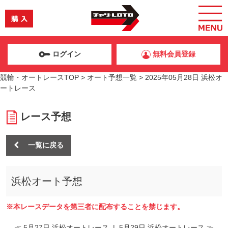
ログイン
無料会員登録
競輪・オートレースTOP
>
オート予想一覧
>
2025年05月28日 浜松オ
ートレース
レース予想
一覧に戻る
浜松オート予想
※本レースデータを第三者に配布することを禁じます。
≪ 5月27日 浜松オートレース
|
5月29日 浜松オートレース ≫