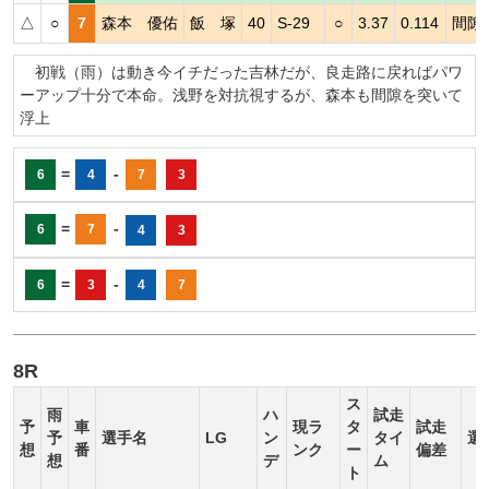
△
○
7
森本 優佑
飯 塚
40
S-29
○
3.37
0.114
間隙
初戦（雨）は動き今イチだった吉林だが、良走路に戻ればパワ
ーアップ十分で本命。浅野を対抗視するが、森本も間隙を突いて
浮上
=
-
6
4
7
3
=
-
6
7
4
3
=
-
6
3
4
7
8R
ス
雨
ハ
試走
予
車
現ラ
タ
試走
予
選手名
LG
ン
タイ
選
想
番
ンク
ー
偏差
想
デ
ム
ト