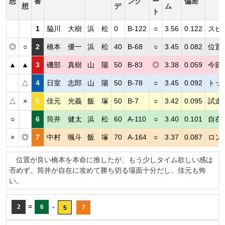
想
番
ンク
ー
偏差
想
デ
ム
ト
1
脇川 大樹
浜 松
0
B-122
○
3.56
0.122
スピ
◎
○
2
橋本 優一
浜 松
40
B-68
○
3.45
0.082
位置
▲
▲
3
磯部 真樹
山 陽
50
B-83
◎
3.38
0.059
今節
△
4
日室 志郎
山 陽
50
B-78
○
3.45
0.092
トッ
△
×
5
佳元 光義
飯 塚
50
B-7
○
3.42
0.095
試走
○
6
筒井 健太
浜 松
60
A-110
○
3.40
0.101
自在
×
◎
7
中村 颯斗
飯 塚
70
A-164
○
3.37
0.087
ロン
位置が良い橋本を本命に推したが、もう少しタイム欲しい感は
否めず。筒井が自在に攻めて勝ち切る場面十分だし、佳元も怖
い。
=
-
2
6
7
5