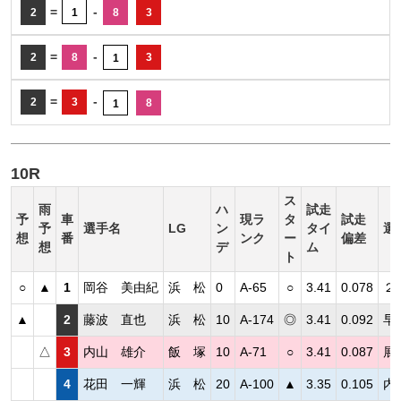
=
-
2
1
8
3
=
-
2
8
3
1
=
-
2
3
8
1
10R
ス
雨
ハ
試走
予
車
現ラ
タ
試走
予
選手名
LG
ン
タイ
選
想
番
ンク
ー
偏差
想
デ
ム
ト
○
▲
1
岡谷 美由紀
浜 松
0
A-65
○
3.41
0.078
２
▲
2
藤波 直也
浜 松
10
A-174
◎
3.41
0.092
早
△
3
内山 雄介
飯 塚
10
A-71
○
3.41
0.087
展
4
花田 一輝
浜 松
20
A-100
▲
3.35
0.105
内