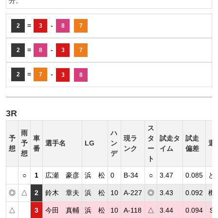
分。
=
-
2
3
8
7
=
-
2
8
3
7
=
-
2
7
3
8
3R
ス
雨
ハ
予
車
現ラ
タ
試走タ
試走
予
選手名
LG
ン
選
想
番
ンク
ー
イム
偏差
想
デ
ト
○
1
広瀬 豪彦
浜 松
0
B-34
○
3.47
0.085
ど
◎
△
2
鈴木 章夫
浜 松
10
A-227
◎
3.43
0.092
機
△
3
今田 真輔
浜 松
10
A-118
△
3.44
0.094
Ｓ