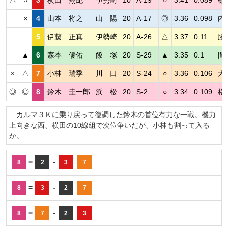
×
4
山本 将之
山 陽
20
A-17
◎
3.36
0.098
内
5
伊藤 正真
伊勢崎
20
A-26
△
3.37
0.11
勝
▲
6
森本 優佑
飯 塚
20
S-29
▲
3.35
0.1
間
×
△
7
小林 瑞季
川 口
20
S-24
○
3.36
0.106
大
◎
◎
8
鈴木 圭一郎
浜 松
20
S-2
○
3.34
0.109
格
カルマ３Ｋに乗り戻って復調した鈴木の首位有力な一戦。機力
上向きな西、横田の10線組で次位争いだが、小林も割って入る
か。
=
-
8
2
3
7
=
-
8
3
2
7
=
-
8
7
2
3