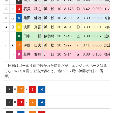
△
×
3
石貝 武之
浜 松
10
A-175
◎
3.42
0.089
０ハ
×
△
4
柴田 健治
浜 松
10
A-90
○
3.39
0.089
今節
▲
◎
5
浅田 真吾
浜 松
20
A-31
◎
3.39
0.091
内枠
6
田中 賢
伊勢崎
20
S-43
△
3.38
0.097
追い
○
▲
7
伊藤 信夫
浜 松
20
S-27
○
3.41
0.085
試走
○
8
若井 友和
川 口
20
S-14
▲
3.38
0.106
後半
昨日はゴール寸前で抜かれた筒井だが、エンジンのベースは悪
くないので今度こそ逃げ切ろう。追いアシ鋭い伊藤が逆転一番
手。
=
-
2
7
3
4
=
-
2
3
7
4