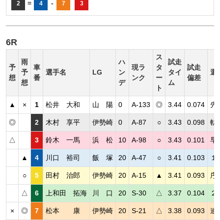
=
-
2
4
7
3
6R
ス
雨
ハ
試走
予
車
現ラ
タ
試走
予
選手名
LG
ン
タイ
選
想
番
ンク
ー
偏差
想
デ
ム
ト
▲
×
1
松井 大和
山 陽
0
A-133
◎
3.44
0.074
先
◎
2
木村 享平
伊勢崎
0
A-87
○
3.43
0.098
軌
△
3
鈴木 一馬
浜 松
10
A-98
○
3.43
0.101
早
▲
4
川口 裕司
飯 塚
20
A-47
○
3.41
0.103
１
○
5
田村 治郎
伊勢崎
20
A-15
▲
3.41
0.093
序
△
6
上和田 拓海
川 口
20
S-30
△
3.37
0.104
２
×
◎
7
松本 康
伊勢崎
20
S-21
△
3.38
0.093
連