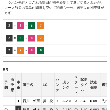
０ハン先行と目される野田が機先を制して逃げ切るとみたが、
レース巧者の青島が間隙を突いて逆転も十分。米里は前団突破が
カギ
=
-
2
8
6
7
=
-
2
6
8
7
=
-
2
7
8
6
5R
ス
雨
ハ
試走
予
車
現ラ
タ
試走
予
選手名
LG
ン
タイ
選手
想
番
ンク
ー
偏差
想
デ
ム
ト
1
西川 頼臣
浜 松
0
A-231
○
3.45
0.08
先行
◎
2
筒井 健太
浜 松
0
A-110
◎
3.40
0.083
強さ