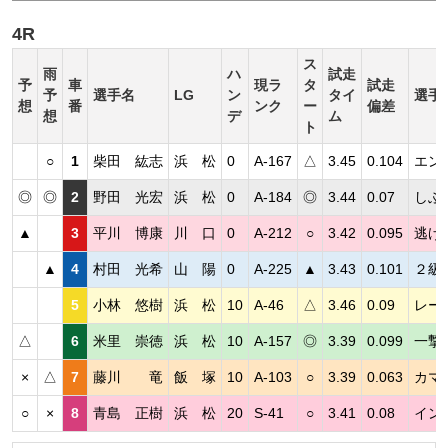
4R
ス
雨
ハ
試走
予
車
現ラ
タ
試走
予
選手名
LG
ン
タイ
選手
想
番
ンク
ー
偏差
想
デ
ム
ト
○
1
柴田 紘志
浜 松
0
A-167
△
3.45
0.104
エン
◎
◎
2
野田 光宏
浜 松
0
A-184
◎
3.44
0.07
しぶ
▲
3
平川 博康
川 口
0
A-212
○
3.42
0.095
逃げ
▲
4
村田 光希
山 陽
0
A-225
▲
3.43
0.101
２級
5
小林 悠樹
浜 松
10
A-46
△
3.46
0.09
レー
△
6
米里 崇徳
浜 松
10
A-157
◎
3.39
0.099
一撃
×
△
7
藤川 竜
飯 塚
10
A-103
○
3.39
0.063
カマ
○
×
8
青島 正樹
浜 松
20
S-41
○
3.41
0.08
イン