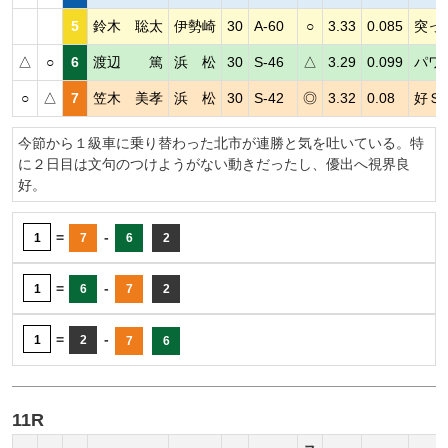
5
鈴木 聡太
伊勢崎
30
A-60
○
3.33
0.085
突っ
△
○
6
渡辺 篤
浜 松
30
S-46
△
3.29
0.099
パワ
○
△
7
笠木 美孝
浜 松
30
S-42
◎
3.32
0.08
好Ｓ
今節から１級車に乗り替わった北市が連勝と気を吐いている。特
に２日目は文句のつけようがない動きだったし、優出へ視界良
好。
=
-
1
7
6
2
=
-
1
6
7
2
=
-
1
2
7
6
11R