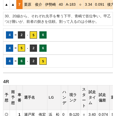
▲
▲
7
栗原 俊介
伊勢崎
40
A-183
○
3.34
0.091
後方
30、20線から、それぞれ先手を奪う下平、青嶋で首位争い。甲乙
つけ難いが、前者の捌きを信頼。割って入るのは小林か。
=
-
4
2
6
5
=
-
4
5
2
6
=
-
4
6
2
5
4R
ス
雨
ハ
試走
予
車
現ラ
タ
試走
予
選手名
LG
ン
タイ
選
想
番
ンク
ー
偏差
想
デ
ム
ト
◎
1
瀬戸尾 侑宏
浜 松
0
B-120
○
3.40
0.074
Ｓ