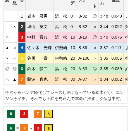
想
デ
ム
ト
1
岩本 君男
浜 松
0
B-92
◎
3.48
0.049
レ
×
2
城山 英文
浜 松
0
B-32
○
3.44
0.092
落
○
3
中村 晋典
浜 松
10
B-19
◎
3.40
0.076
押
▲
○
4
佐々木 光輝
伊勢崎
10
B-36
○
3.37
0.117
ま
×
△
5
谷川 一貴
伊勢崎
20
A-108
○
3.35
0.086
捌
◎
◎
6
鈴木 静二
浜 松
20
A-63
◎
3.35
0.089
好
△
▲
7
藤波 直也
浜 松
30
A-87
○
3.34
0.082
格
今節からハンデ軽化してレースし易くなっている鈴木だが、エン
ジン今イチ。それでも上昇を見込んで本命に推す。次位は中村。
=
-
6
3
7
5
=
-
6
7
3
5