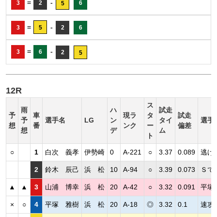
=
-
3
2
6
5
=
-
3
5
2
6
=
-
3
6
2
5
12R
ス
雨
ハ
試走
予
車
現ラ
タ
試走
予
選手名
LG
ン
タイ
選手
想
番
ンク
ー
偏差
想
デ
ム
ト
○
1
白次 義孝
伊勢崎
0
A-221
○
3.37
0.089
逃げ
2
鈴木 辰己
浜 松
10
A-94
○
3.39
0.073
Ｓで
▲
▲
3
山浦 博幸
浜 松
20
A-42
○
3.32
0.091
平塚
×
○
4
平塚 雅樹
浜 松
20
A-18
◎
3.32
0.1
速攻