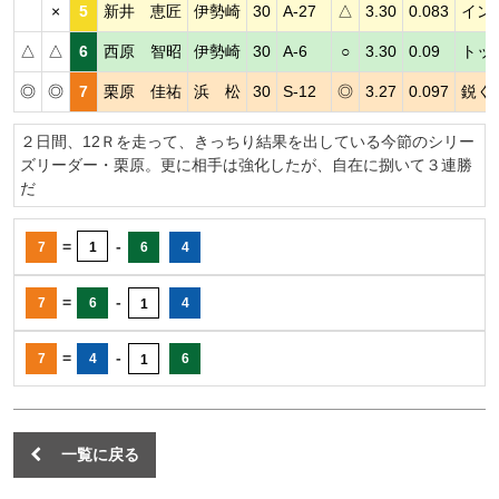
×
5
新井 恵匠
伊勢崎
30
A-27
△
3.30
0.083
イン
△
△
6
西原 智昭
伊勢崎
30
A-6
○
3.30
0.09
トッ
◎
◎
7
栗原 佳祐
浜 松
30
S-12
◎
3.27
0.097
鋭く
２日間、12Ｒを走って、きっちり結果を出している今節のシリー
ズリーダー・栗原。更に相手は強化したが、自在に捌いて３連勝
だ
=
-
7
1
6
4
=
-
7
6
4
1
=
-
7
4
6
1
一覧に戻る