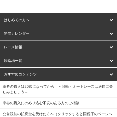
はじめての方へ
はじめての方へ
開催カレンダー
競輪
レース情報
オートレース
レース予想
競輪場一覧
競輪くじ
レース結果
北日本
函館競輪場
青森競輪場
いわき平競輪場
おすすめコンテンツ
車券の購入は20歳になってから ～競輪・オートレースは適度に楽
Dokanto!
キャリーオーバー一覧
関
競輪選手情報
弥彦競輪場
前橋競輪場
取手競輪場
宇都宮競輪場
しみましょう～
東
大宮競輪場
西武園競輪場
京王閣競輪場
立川競輪場
チャリロトプラザ
Perfecta Navi
車券の購入にのめり込む不安のある方のご相談
南
松戸競輪場
千葉競輪場
川崎競輪場
平塚競輪場
公営競技の払戻金を受けた方へ（クリックすると国税庁のページへ
netkeirin
関