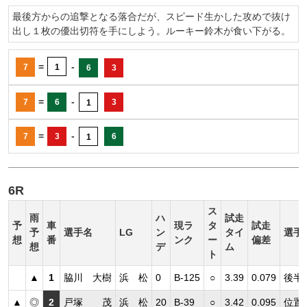
最後方からの追撃となる落合だが、スピード生かした攻めで抜け
出し１枚の優出切符を手にしよう。ルーキー鈴木が食い下がる。
=
-
7
1
6
3
=
-
7
6
3
1
=
-
7
3
6
1
6R
ス
雨
ハ
試走
予
車
現ラ
タ
試走
予
選手名
LG
ン
タイ
選手
想
番
ンク
ー
偏差
想
デ
ム
ト
▲
1
脇川 大樹
浜 松
0
B-125
○
3.39
0.079
後半
▲
◎
2
戸塚 茂
浜 松
20
B-39
○
3.42
0.095
位置