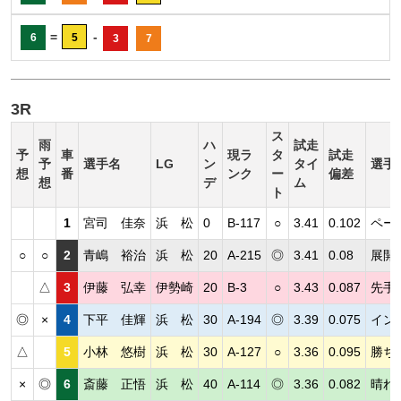
=
-
6
5
3
7
3R
ス
雨
ハ
試走
予
車
現ラ
タ
試走
予
選手名
LG
ン
タイ
選手
想
番
ンク
ー
偏差
想
デ
ム
ト
1
宮司 佳奈
浜 松
0
B-117
○
3.41
0.102
ペー
○
○
2
青嶋 裕治
浜 松
20
A-215
◎
3.41
0.08
展開
△
3
伊藤 弘幸
伊勢崎
20
B-3
○
3.43
0.087
先手
◎
×
4
下平 佳輝
浜 松
30
A-194
◎
3.39
0.075
イン
△
5
小林 悠樹
浜 松
30
A-127
○
3.36
0.095
勝ち
×
◎
6
斎藤 正悟
浜 松
40
A-114
◎
3.36
0.082
晴れ