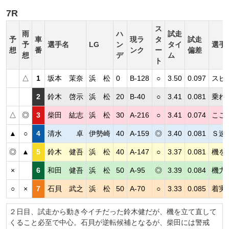
7R
ス
雨
ハ
試走
予
車
現ラ
タ
試走
予
選手名
LG
ン
タイ
選手
想
番
ンク
ー
偏差
想
デ
ム
ト
△
1
坂本 茉奈
浜 松
0
B-128
○
3.50
0.097
スピ
2
鈴木 啓示
浜 松
20
B-40
○
3.41
0.081
乗れ
△
◎
3
柴田 紘志
浜 松
30
A-216
○
3.41
0.074
ここ
▲
○
4
清水 卓
伊勢崎
40
A-159
◎
3.40
0.081
Ｓ速
◎
▲
5
鈴木 健吾
浜 松
40
A-147
○
3.37
0.081
機を
×
6
和田 健吾
浜 松
50
A-95
◎
3.39
0.084
機力
○
×
7
石貝 武之
浜 松
50
A-70
○
3.33
0.085
着実
２日目、試走から動き今イチだった鈴木健だが、機を立て直して
くること必至で中心。石貝が逆転候補となるが、柴田には警戒