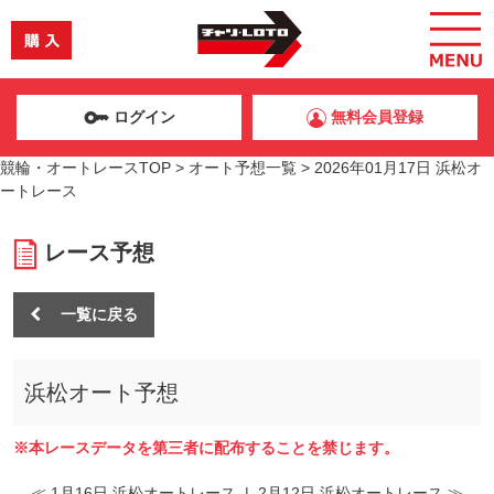
ログイン
無料会員登録
競輪・オートレースTOP
>
オート予想一覧
>
2026年01月17日 浜松オ
ートレース
レース予想
一覧に戻る
浜松オート予想
※本レースデータを第三者に配布することを禁じます。
≪ 1月16日 浜松オートレース
|
2月12日 浜松オートレース ≫