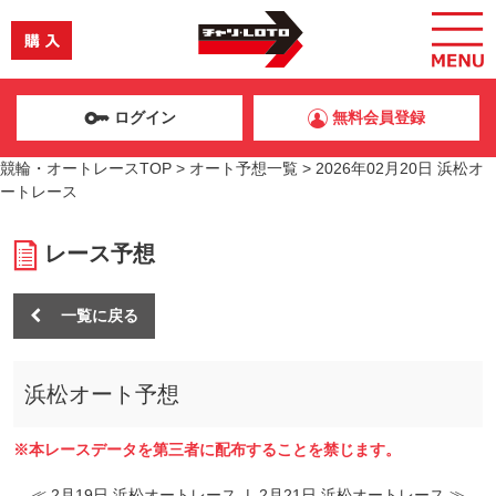
ログイン
無料会員登録
競輪・オートレースTOP
>
オート予想一覧
>
2026年02月20日 浜松オ
ートレース
レース予想
一覧に戻る
浜松オート予想
※本レースデータを第三者に配布することを禁じます。
≪ 2月19日 浜松オートレース
|
2月21日 浜松オートレース ≫