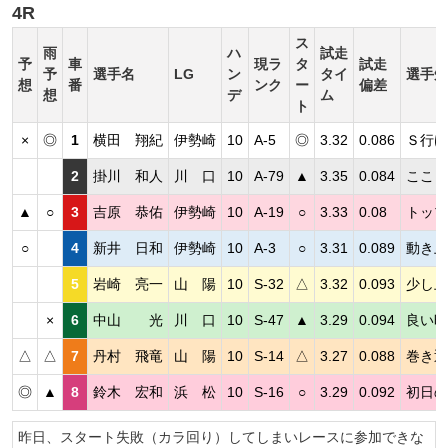
4R
ス
雨
ハ
試走
予
車
現ラ
タ
試走
予
選手名
LG
ン
タイ
選手短
想
番
ンク
ー
偏差
想
デ
ム
ト
×
◎
1
横田 翔紀
伊勢崎
10
A-5
◎
3.32
0.086
Ｓ行け
2
掛川 和人
川 口
10
A-79
▲
3.35
0.084
ここま
▲
○
3
吉原 恭佑
伊勢崎
10
A-19
○
3.33
0.08
トップ
○
4
新井 日和
伊勢崎
10
A-3
○
3.31
0.089
動き上
5
岩崎 亮一
山 陽
10
S-32
△
3.32
0.093
少し上
×
6
中山 光
川 口
10
S-47
▲
3.29
0.094
良い時
△
△
7
丹村 飛竜
山 陽
10
S-14
△
3.27
0.088
巻き返
◎
▲
8
鈴木 宏和
浜 松
10
S-16
○
3.29
0.092
初日の
昨日、スタート失敗（カラ回り）してしまいレースに参加できな