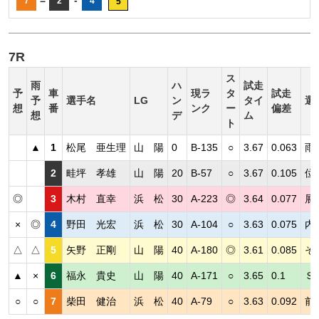
7
2
4
5
7R
ス
雨
ハ
試走
予
車
現ラ
タ
試走
予
選手名
LG
ン
タイ
選
想
番
ンク
ー
偏差
想
デ
ム
ト
▲
1
松尾 亜生理
山 陽
0
B-135
○
3.67
0.063
雨
2
畦坪 孝雄
山 陽
20
B-57
○
3.67
0.105
位
◎
3
木村 直幸
浜 松
30
A-223
◎
3.64
0.077
展
×
◎
4
野田 光宏
浜 松
30
A-104
○
3.63
0.075
内
△
△
5
矢野 正剛
山 陽
40
A-180
◎
3.61
0.085
そ
▲
×
6
福永 貴史
山 陽
40
A-171
○
3.65
0.1
Ｓ
○
○
7
柴田 健治
浜 松
40
A-79
○
3.63
0.092
前