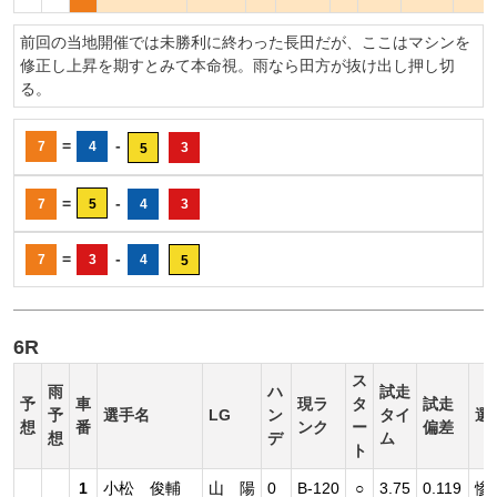
前回の当地開催では未勝利に終わった長田だが、ここはマシンを
修正し上昇を期すとみて本命視。雨なら田方が抜け出し押し切
る。
=
-
7
4
3
5
=
-
7
5
4
3
=
-
7
3
4
5
6R
ス
雨
ハ
試走
予
車
現ラ
タ
試走
予
選手名
LG
ン
タイ
選
想
番
ンク
ー
偏差
想
デ
ム
ト
1
小松 俊輔
山 陽
0
B-120
○
3.75
0.119
惨