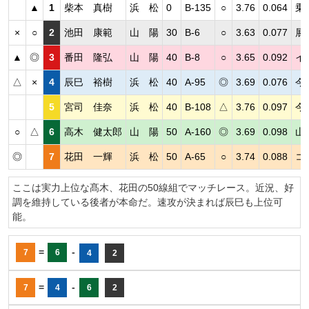
▲
1
柴本 真樹
浜 松
0
B-135
○
3.76
0.064
乗
×
○
2
池田 康範
山 陽
30
B-6
○
3.63
0.077
展
▲
◎
3
番田 隆弘
山 陽
40
B-8
○
3.65
0.092
イ
△
×
4
辰巳 裕樹
浜 松
40
A-95
◎
3.69
0.076
今
5
宮司 佳奈
浜 松
40
B-108
△
3.76
0.097
今
○
△
6
高木 健太郎
山 陽
50
A-160
◎
3.69
0.098
山
◎
7
花田 一輝
浜 松
50
A-65
○
3.74
0.088
コ
ここは実力上位な髙木、花田の50線組でマッチレース。近況、好
調を維持している後者が本命だ。速攻が決まれば辰巳も上位可
能。
=
-
7
6
4
2
=
-
7
4
6
2