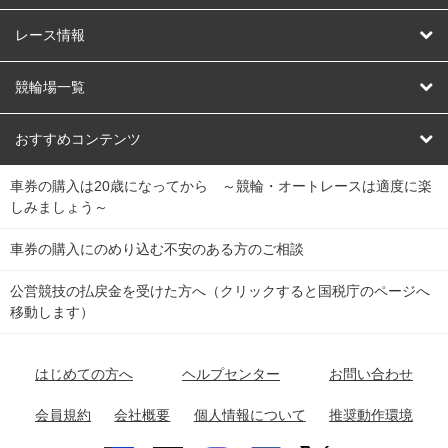
競輪
レース情報
オートレース
レース予想
競輪場一覧
競輪くじ
レース結果
北日本
函館競輪場
青森競輪場
いわき平競輪場
おすすめコンテンツ
車券の購入は20歳になってから ～競輪・オートレースは適度に楽
Dokanto!
キャリーオーバー一覧
関
競輪選手情報
弥彦競輪場
前橋競輪場
取手競輪場
宇都宮競輪場
しみましょう～
東
大宮競輪場
西武園競輪場
京王閣競輪場
立川競輪場
チャリロトプラザ
Perfecta Navi
車券の購入にのめり込む不安のある方のご相談
南
松戸競輪場
千葉競輪場
川崎競輪場
平塚競輪場
公営競技の払戻金を受けた方へ（クリックすると国税庁のページへ
netkeirin
関
移動します）
小田原競輪場
伊東競輪場
静岡競輪場
東
ケイリンガル
中
名古屋競輪場
岐阜競輪場
大垣競輪場
豊橋競輪場
はじめての方へ
ヘルプセンター
お問い合わせ
部
チャリレンジャー
富山競輪場
松阪競輪場
四日市競輪場
会員規約
会社概要
個人情報について
推奨動作環境