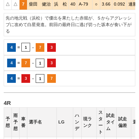
△
△
7
柴田 健治
浜 松
40
A-79
○
3.66
0.092
連勝
先の地元戦（浜松）で優出を果たした赤堀が、Ｓからアグレッシ
ブに攻めて白星発進。前回の最終日に逃げ切った坂本が食い下が
る
=
-
4
1
7
3
=
-
4
7
3
1
=
-
4
3
7
1
4R
ス
雨
ハ
試走
予
車
現ラ
タ
試走
予
選手名
LG
ン
タイ
選
想
番
ンク
ー
偏差
想
デ
ム
ト