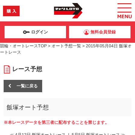
ログイン
無料会員登録
競輪・オートレースTOP
>
オート予想一覧
>
2015年05月04日 飯塚オ
ートレース
レース予想
一覧に戻る
飯塚オート予想
※本レースデータを第三者に配布することを禁じます。
≪ 4月12日 飯塚オートレース
|
5月5日 飯塚オートレース ≫