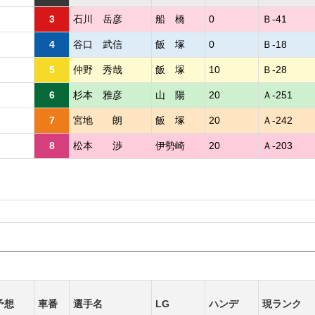
3
石川 岳彦
船 橋
0
Ｂ-41
4
谷口 武信
飯 塚
0
Ｂ-18
5
仲野 秀哉
飯 塚
10
Ｂ-28
6
杉本 雅彦
山 陽
20
Ａ-251
7
宮地 朗
飯 塚
20
Ａ-242
8
松本 渉
伊勢崎
20
Ａ-203
予想
車番
選手名
LG
ハンデ
現ランク