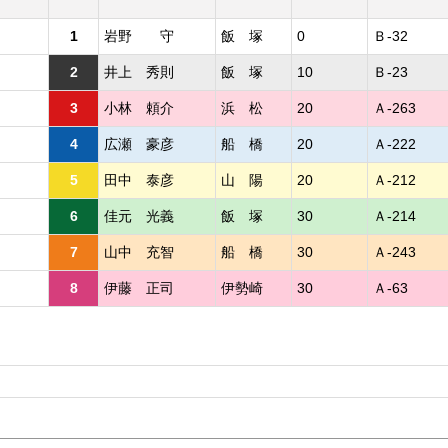
1
岩野 守
飯 塚
0
Ｂ-32
2
井上 秀則
飯 塚
10
Ｂ-23
3
小林 頼介
浜 松
20
Ａ-263
4
広瀬 豪彦
船 橋
20
Ａ-222
5
田中 泰彦
山 陽
20
Ａ-212
6
佳元 光義
飯 塚
30
Ａ-214
7
山中 充智
船 橋
30
Ａ-243
8
伊藤 正司
伊勢崎
30
Ａ-63