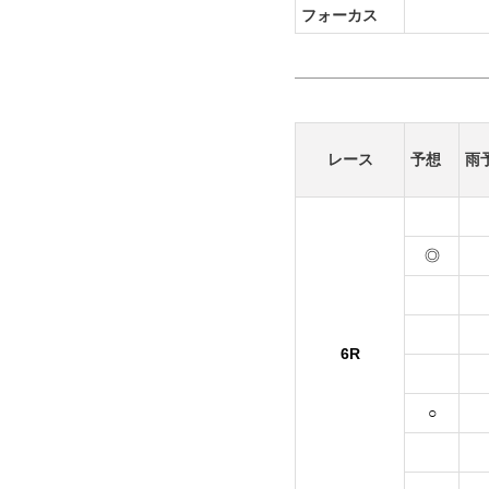
フォーカス
レース
予想
雨
◎
6R
○