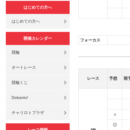
はじめての方へ
はじめての方へ
開催カレンダー
フォーカス
競輪
オートレース
レース
予想
雨
競輪くじ
Dokanto!
チャリロトプラザ
○
◎
レース情報