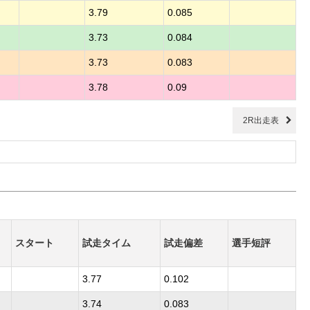
3.79
0.085
3.73
0.084
3.73
0.083
3.78
0.09
2R出走表
スタート
試走タイム
試走偏差
選手短評
3.77
0.102
3.74
0.083