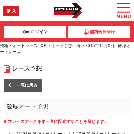
ログイン
無料会員登録
競輪・オートレースTOP
>
オート予想一覧
>
2015年12月22日 飯塚オ
ートレース
レース予想
一覧に戻る
飯塚オート予想
※本レースデータを第三者に配布することを禁じます。
≪ 12月21日 飯塚オートレース
|
1月7日 飯塚オートレース ≫