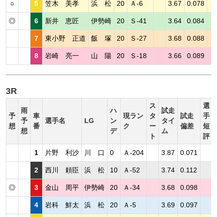
○
5
笠木 美孝
浜 松
20
Ａ-6
3.67
0.078
◎
6
新井 恵匠
伊勢崎
20
Ｓ-41
3.64
0.084
7
東小野 正道
飯 塚
20
Ｓ-27
3.68
0.088
8
岩崎 亮一
山 陽
20
Ｓ-18
3.66
0.089
3R
ス
選
雨
ハ
試走
予
車
現ラン
タ
試走
手
予
選手名
LG
ン
タイ
想
番
ク
ー
偏差
短
想
デ
ム
ト
評
1
片野 利沙
川 口
0
Ａ-204
3.87
0.071
2
西川 頼臣
浜 松
10
Ａ-52
3.74
0.112
◎
3
金山 周平
伊勢崎
20
Ａ-34
3.68
0.098
4
岩科 鮮太
浜 松
20
Ａ-5
3.69
0.097