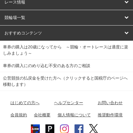
競輪
レース情報
オートレース
レース予想
競輪場一覧
競輪くじ
レース結果
北日本
函館競輪場
青森競輪場
いわき平競輪場
おすすめコンテンツ
車券の購入は20歳になってから ～競輪・オートレースは適度に楽
Dokanto!
キャリーオーバー一覧
関
競輪選手情報
弥彦競輪場
前橋競輪場
取手競輪場
宇都宮競輪場
しみましょう～
東
大宮競輪場
西武園競輪場
京王閣競輪場
立川競輪場
チャリロトプラザ
Perfecta Navi
車券の購入にのめり込む不安のある方のご相談
南
松戸競輪場
千葉競輪場
川崎競輪場
平塚競輪場
公営競技の払戻金を受けた方へ（クリックすると国税庁のページへ
netkeirin
関
移動します）
小田原競輪場
伊東競輪場
静岡競輪場
東
ケイリンガル
中
名古屋競輪場
岐阜競輪場
大垣競輪場
豊橋競輪場
はじめての方へ
ヘルプセンター
お問い合わせ
部
チャリレンジャー
富山競輪場
松阪競輪場
四日市競輪場
会員規約
会社概要
個人情報について
推奨動作環境
競輪場情報
近
福井競輪場
奈良競輪場
向日町競輪場
和歌山競輪場