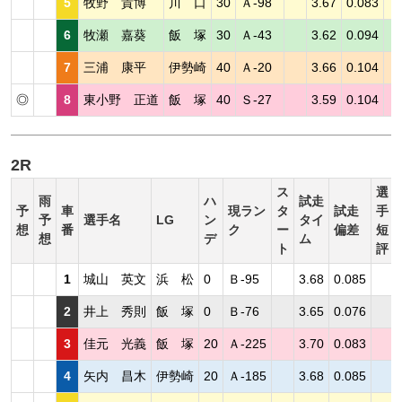
5
牧野 貴博
川 口
30
Ａ-98
3.67
0.083
6
牧瀬 嘉葵
飯 塚
30
Ａ-43
3.62
0.094
7
三浦 康平
伊勢崎
40
Ａ-20
3.66
0.104
◎
8
東小野 正道
飯 塚
40
Ｓ-27
3.59
0.104
2R
ス
選
雨
ハ
試走
予
車
現ラン
タ
試走
手
予
選手名
LG
ン
タイ
想
番
ク
ー
偏差
短
想
デ
ム
ト
評
1
城山 英文
浜 松
0
Ｂ-95
3.68
0.085
2
井上 秀則
飯 塚
0
Ｂ-76
3.65
0.076
3
佳元 光義
飯 塚
20
Ａ-225
3.70
0.083
4
矢内 昌木
伊勢崎
20
Ａ-185
3.68
0.085