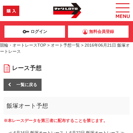
ログイン
無料会員登録
競輪・オートレースTOP
>
オート予想一覧
>
2016年06月21日 飯塚オ
ートレース
レース予想
一覧に戻る
飯塚オート予想
※本レースデータを第三者に配布することを禁じます。
≪ 6月16日 飯塚オートレース
|
6月22日 飯塚オートレース ≫