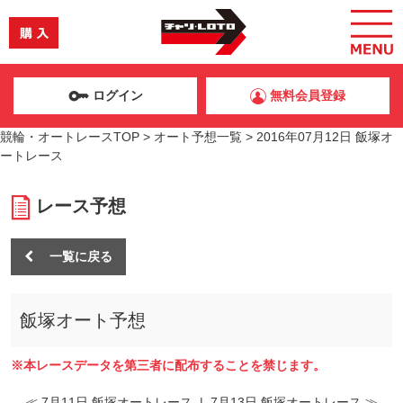
ログイン
無料会員登録
競輪・オートレースTOP
>
オート予想一覧
>
2016年07月12日 飯塚オ
ートレース
レース予想
一覧に戻る
飯塚オート予想
※本レースデータを第三者に配布することを禁じます。
≪ 7月11日 飯塚オートレース
|
7月13日 飯塚オートレース ≫