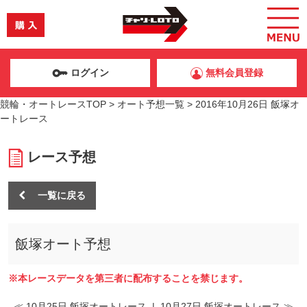
ログイン
無料会員登録
競輪・オートレースTOP
>
オート予想一覧
>
2016年10月26日 飯塚オ
ートレース
レース予想
一覧に戻る
飯塚オート予想
※本レースデータを第三者に配布することを禁じます。
≪ 10月25日 飯塚オートレース
|
10月27日 飯塚オートレース ≫