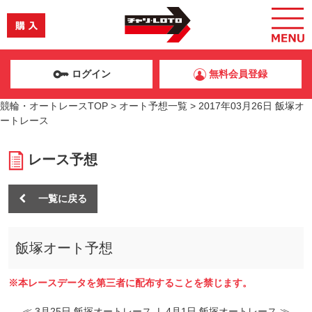
ログイン
無料会員登録
競輪・オートレースTOP
>
オート予想一覧
>
2017年03月26日 飯塚オ
ートレース
レース予想
一覧に戻る
飯塚オート予想
※本レースデータを第三者に配布することを禁じます。
≪ 3月25日 飯塚オートレース
|
4月1日 飯塚オートレース ≫