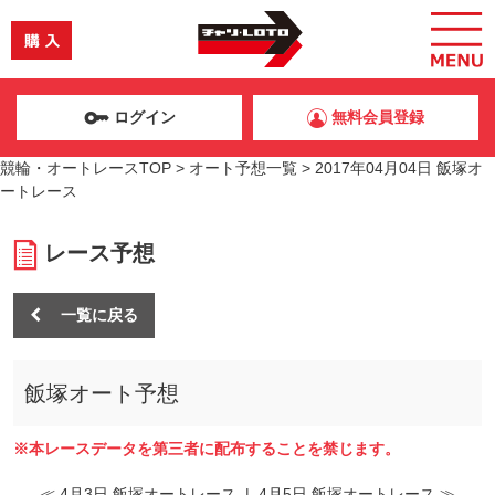
ログイン
無料会員登録
競輪・オートレースTOP
>
オート予想一覧
>
2017年04月04日 飯塚オ
ートレース
レース予想
一覧に戻る
飯塚オート予想
※本レースデータを第三者に配布することを禁じます。
≪ 4月3日 飯塚オートレース
|
4月5日 飯塚オートレース ≫