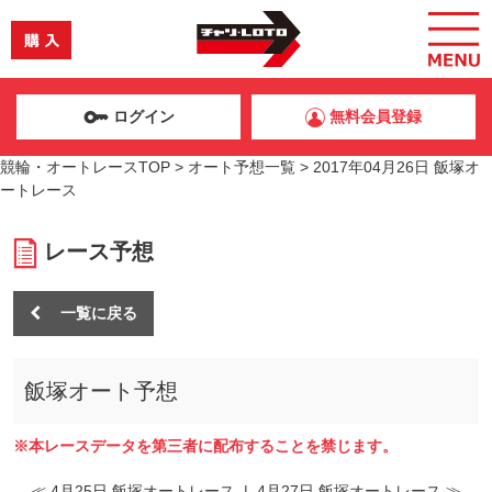
ログイン
無料会員登録
競輪・オートレースTOP
>
オート予想一覧
>
2017年04月26日 飯塚オ
ートレース
レース予想
一覧に戻る
飯塚オート予想
※本レースデータを第三者に配布することを禁じます。
≪ 4月25日 飯塚オートレース
|
4月27日 飯塚オートレース ≫