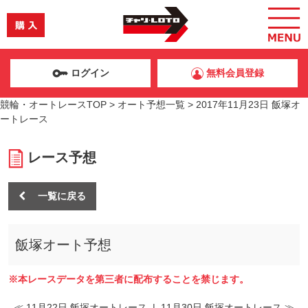
ログイン
無料会員登録
競輪・オートレースTOP
>
オート予想一覧
>
2017年11月23日 飯塚オ
ートレース
レース予想
一覧に戻る
飯塚オート予想
※本レースデータを第三者に配布することを禁じます。
≪ 11月22日 飯塚オートレース
|
11月30日 飯塚オートレース ≫