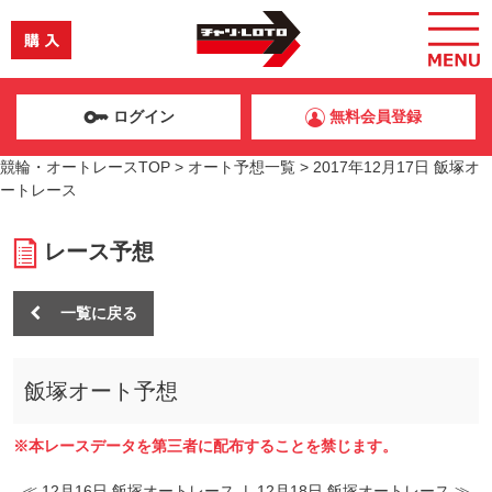
ログイン
無料会員登録
競輪・オートレースTOP
>
オート予想一覧
>
2017年12月17日 飯塚オ
ートレース
レース予想
一覧に戻る
飯塚オート予想
※本レースデータを第三者に配布することを禁じます。
≪ 12月16日 飯塚オートレース
|
12月18日 飯塚オートレース ≫