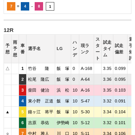
=
-
7
4
8
1
12R
ス
選
雨
ハ
試走
予
車
現ラ
タ
試走
手
予
選手名
LG
ン
タイ
想
番
ンク
ー
偏差
短
想
デ
ム
ト
評
△
1
竹谷 隆
飯 塚
0
A-168
3.35
0.099
2
松尾 隆広
飯 塚
0
A-64
3.36
0.095
3
柴田 健治
浜 松
10
A-16
3.35
0.103
4
東小野 正道
飯 塚
10
S-47
3.32
0.091
▲
5
鐘ヶ江 将平
飯 塚
10
S-30
3.34
0.104
6
吉原 恭佑
伊勢崎
10
S-12
3.32
0.101
○
7
中村 雅人
川 口
10
S-11
3.34
0.106