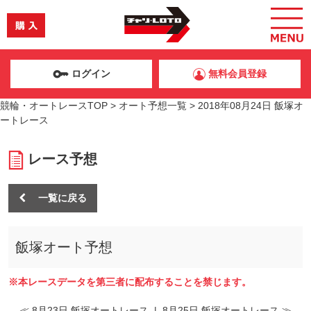
ログイン
無料会員登録
競輪・オートレースTOP
>
オート予想一覧
>
2018年08月24日 飯塚オ
ートレース
レース予想
一覧に戻る
飯塚オート予想
※本レースデータを第三者に配布することを禁じます。
≪ 8月23日 飯塚オートレース
|
8月25日 飯塚オートレース ≫