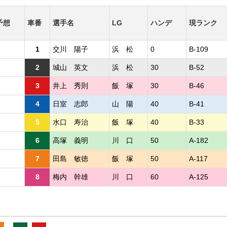
予想
車番
選手名
LG
ハンデ
現ランク
1
交川 陽子
浜 松
0
B-109
2
城山 英文
浜 松
30
B-52
3
井上 秀則
飯 塚
30
B-46
4
日室 志郎
山 陽
40
B-41
5
水口 寿治
飯 塚
40
B-33
6
高塚 義明
川 口
50
A-182
7
田島 敏徳
飯 塚
50
A-117
8
梅内 幹雄
川 口
60
A-125