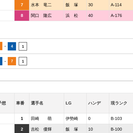
7
水本 竜二
飯 塚
30
A-114
8
関口 隆広
浜 松
40
A-176
-
4
1
-
7
1
予想
車番
選手名
LG
ハンデ
現ランク
1
田崎 萌
伊勢崎
0
B-103
2
吉松 優輝
飯 塚
10
B-100