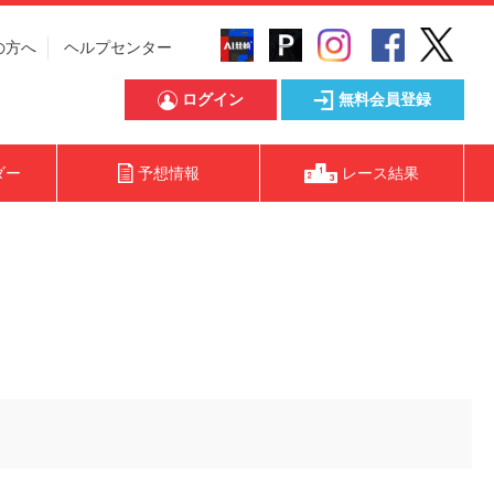
の方へ
ヘルプセンター
ログイン
無料会員登録
ダー
予想情報
レース結果