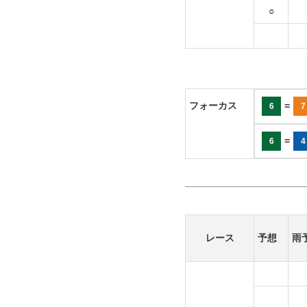
○
フォーカス
=
6
7
=
6
4
レース
予想
雨