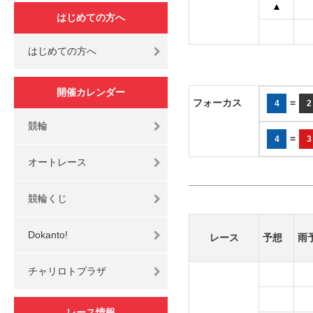
▲
はじめての方へ
はじめての方へ
開催カレンダー
フォーカス
=
4
2
競輪
=
4
3
オートレース
競輪くじ
Dokanto!
レース
予想
雨
チャリロトプラザ
レース情報