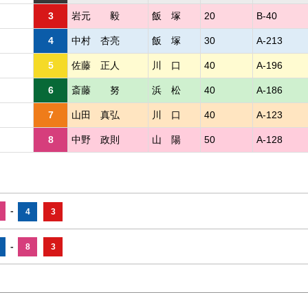
3
岩元 毅
飯 塚
20
B-40
4
中村 杏亮
飯 塚
30
A-213
5
佐藤 正人
川 口
40
A-196
6
斎藤 努
浜 松
40
A-186
7
山田 真弘
川 口
40
A-123
8
中野 政則
山 陽
50
A-128
-
4
3
-
8
3