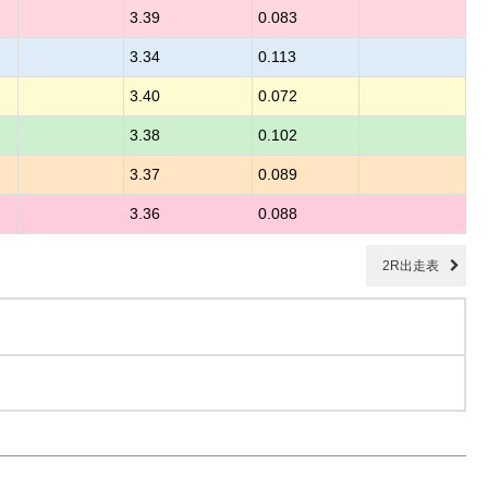
3.39
0.083
3.34
0.113
3.40
0.072
3.38
0.102
3.37
0.089
3.36
0.088
2R出走表