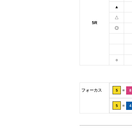
▲
△
5R
◎
○
フォーカス
=
5
8
=
5
4