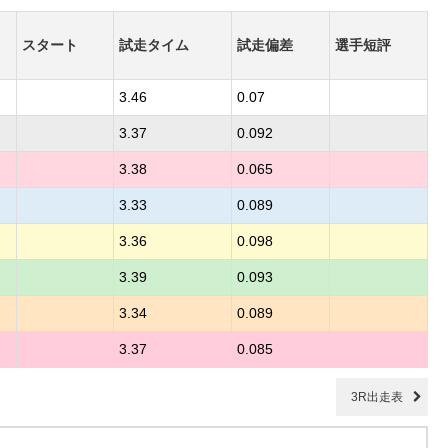
スタート
試走タイム
試走偏差
選手短評
3.46
0.07
3.37
0.092
3.38
0.065
3.33
0.089
3.36
0.098
3.39
0.093
3.34
0.089
3.37
0.085
3R出走表