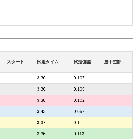
スタート
試走タイム
試走偏差
選手短評
3.36
0.107
3.36
0.109
3.38
0.102
3.43
0.057
3.37
0.1
3.36
0.113