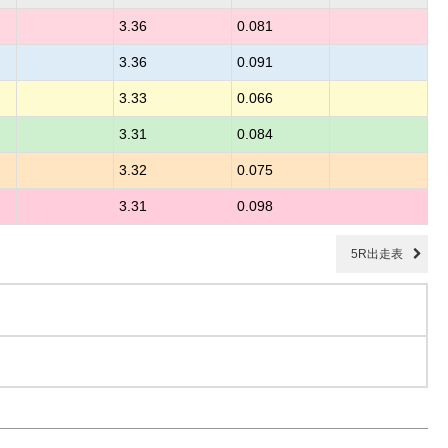
3.36
0.081
3.36
0.091
3.33
0.066
3.31
0.084
3.32
0.075
3.31
0.098
5R出走表