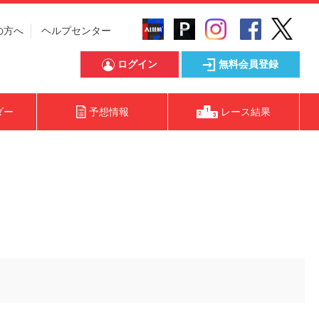
の方へ
ヘルプセンター
ログイン
無料会員登録
ダー
予想情報
レース結果