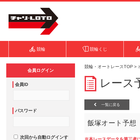
競輪
競輪くじ
競輪・オートレースTOP
>
会員ログイン
レース
会員ID
一覧に戻る
パスワード
飯塚オート予想
次回から自動ログインす
※本レースデータを第三者