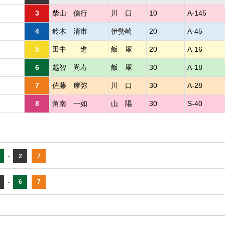
3
柴山 信行
川 口
10
A-145
4
鈴木 清市
伊勢崎
20
A-45
5
田中 進
飯 塚
20
A-16
6
越智 尚寿
飯 塚
30
A-18
7
佐藤 摩弥
川 口
30
A-28
8
角南 一如
山 陽
30
S-40
-
2
7
-
6
7