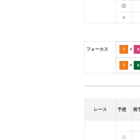
◎
○
フォーカス
=
7
8
=
7
6
レース
予想
雨
△