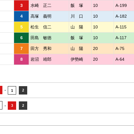
3
水崎 正二
飯 塚
10
A-199
4
高塚 義明
川 口
10
A-182
5
松生 信二
山 陽
10
A-115
6
田島 敏徳
飯 塚
10
A-117
7
田方 秀和
山 陽
20
A-75
8
岩沼 靖郎
伊勢崎
20
A-64
-
2
1
-
3
2