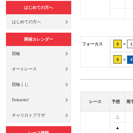
はじめての方へ
はじめての方へ
開催カレンダー
フォーカス
=
5
1
競輪
=
5
4
オートレース
競輪くじ
Dokanto!
レース
予想
雨
チャリロトプラザ
△
▲
レース情報