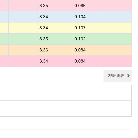
3.35
0.085
3.34
0.104
3.34
0.107
3.35
0.102
3.36
0.084
3.34
0.084
2R出走表