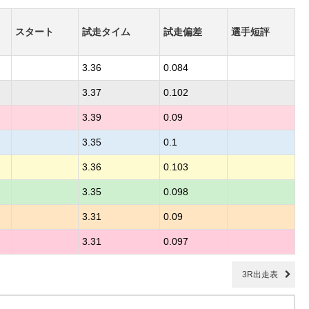
スタート
試走タイム
試走偏差
選手短評
3.36
0.084
3.37
0.102
3.39
0.09
3.35
0.1
3.36
0.103
3.35
0.098
3.31
0.09
3.31
0.097
3R出走表