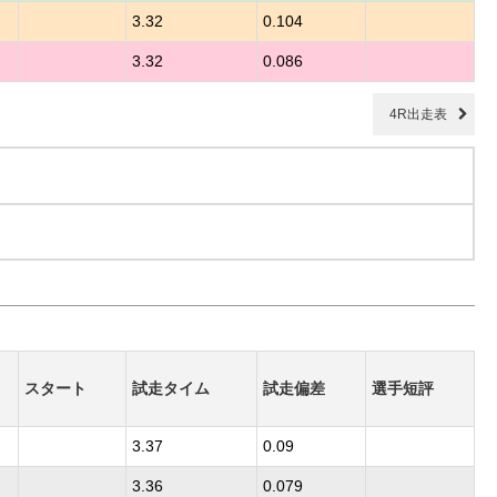
3.32
0.104
3.32
0.086
4R出走表
スタート
試走タイム
試走偏差
選手短評
3.37
0.09
3.36
0.079