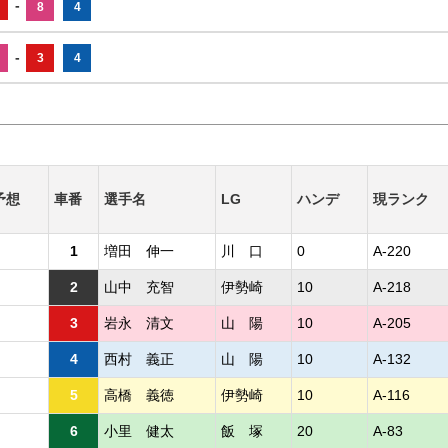
-
8
4
-
3
4
予想
車番
選手名
LG
ハンデ
現ランク
1
増田 伸一
川 口
0
A-220
2
山中 充智
伊勢崎
10
A-218
3
岩永 清文
山 陽
10
A-205
4
西村 義正
山 陽
10
A-132
5
高橋 義徳
伊勢崎
10
A-116
6
小里 健太
飯 塚
20
A-83