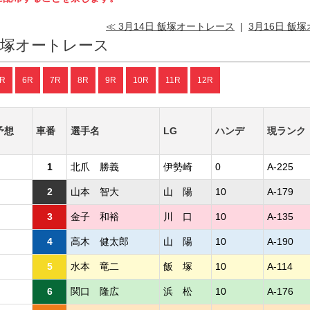
≪ 3月14日 飯塚オートレース
|
3月16日 飯
 飯塚オートレース
R
6R
7R
8R
9R
10R
11R
12R
予想
車番
選手名
LG
ハンデ
現ランク
1
北爪 勝義
伊勢崎
0
A-225
2
山本 智大
山 陽
10
A-179
3
金子 和裕
川 口
10
A-135
4
高木 健太郎
山 陽
10
A-190
5
水本 竜二
飯 塚
10
A-114
6
関口 隆広
浜 松
10
A-176