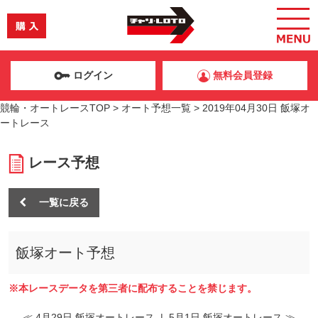
ログイン
無料会員登録
競輪・オートレースTOP
>
オート予想一覧
>
2019年04月30日 飯塚オ
ートレース
レース予想
一覧に戻る
飯塚オート予想
※本レースデータを第三者に配布することを禁じます。
≪ 4月29日 飯塚オートレース
|
5月1日 飯塚オートレース ≫