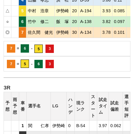
4
山脇 孝志
浜 松
20
B-39
3.86
0.11
△
5
中村 浩章
伊勢崎
20
A-194
3.93
0.085
○
6
竹中 修二
飯 塚
20
A-138
3.82
0.097
◎
7
佐久間 健光
伊勢崎
30
A-134
3.78
0.101
=
-
7
6
3
5
=
-
7
5
6
3
3R
ス
選
雨
ハ
試走
予
車
現ラ
タ
試走
手
予
選手名
LG
ン
タイ
想
番
ンク
ー
偏差
短
想
デ
ム
ト
評
1
関 仁孝
伊勢崎
0
B-54
3.97
0.062