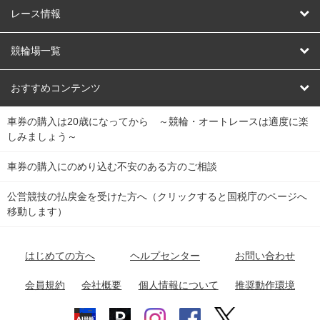
競輪
レース情報
オートレース
レース予想
競輪場一覧
競輪くじ
レース結果
北日本
函館競輪場
青森競輪場
いわき平競輪場
おすすめコンテンツ
車券の購入は20歳になってから ～競輪・オートレースは適度に楽
Dokanto!
キャリーオーバー一覧
関
競輪選手情報
弥彦競輪場
前橋競輪場
取手競輪場
宇都宮競輪場
しみましょう～
東
大宮競輪場
西武園競輪場
京王閣競輪場
立川競輪場
チャリロトプラザ
Perfecta Navi
車券の購入にのめり込む不安のある方のご相談
南
松戸競輪場
千葉競輪場
川崎競輪場
平塚競輪場
公営競技の払戻金を受けた方へ（クリックすると国税庁のページへ
netkeirin
関
移動します）
小田原競輪場
伊東競輪場
静岡競輪場
東
ケイリンガル
中
名古屋競輪場
岐阜競輪場
大垣競輪場
豊橋競輪場
はじめての方へ
ヘルプセンター
お問い合わせ
部
チャリレンジャー
富山競輪場
松阪競輪場
四日市競輪場
会員規約
会社概要
個人情報について
推奨動作環境
競輪場情報
近
福井競輪場
奈良競輪場
向日町競輪場
和歌山競輪場