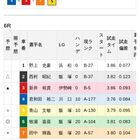
=
-
4
3
7
5
6R
ス
選
雨
ハ
試走
予
車
現ラ
タ
試走
手
予
選手名
LG
ン
タイ
想
番
ンク
ー
偏差
短
想
デ
ム
ト
評
1
野上 史豪
浜 松
0
B-27
3.86
0.077
△
2
西村 昭紀
飯 塚
0
B-37
3.82
0.123
▲
3
新井 裕貴
伊勢崎
0
B-5
3.86
0.093
4
君和田 裕二
川 口
10
A-177
3.76
0.084
○
5
青山 文敏
飯 塚
10
A-130
3.79
0.095
◎
6
牧瀬 嘉葵
飯 塚
20
A-104
3.81
0.083
×
7
田中 輝義
飯 塚
20
A-57
3.80
0.104