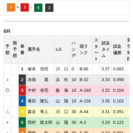
=
-
7
3
6
2
6R
ス
選
雨
ハ
試走
予
車
現ラ
タ
試走
手
予
選手名
LG
ン
タイ
想
番
ンク
ー
偏差
短
想
デ
ム
ト
評
1
塚本 浩司
川 口
0
B-66
3.37
0.082
○
2
赤堀 翼
浜 松
10
B-32
3.33
0.098
◎
3
中村 杏亮
飯 塚
10
A-160
3.32
0.104
4
番田 隆弘
山 陽
10
A-156
3.35
0.102
△
5
森谷 隼人
川 口
30
A-44
3.31
0.091
×
6
西村 龍太郎
山 陽
30
A-3
3.29
0.122
▲
7
岡部 聡
山 陽
30
S-35
3.32
0.091