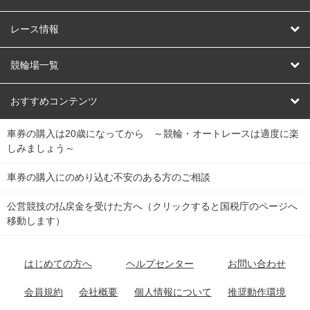
競輪
レース情報
オートレース
レース予想
競輪場一覧
競輪くじ
レース結果
北日本
函館競輪場
青森競輪場
いわき平競輪場
おすすめコンテンツ
車券の購入は20歳になってから ～競輪・オートレースは適度に楽
Dokanto!
キャリーオーバー一覧
関
競輪選手情報
弥彦競輪場
前橋競輪場
取手競輪場
宇都宮競輪場
しみましょう～
東
大宮競輪場
西武園競輪場
京王閣競輪場
立川競輪場
チャリロトプラザ
Perfecta Navi
車券の購入にのめり込む不安のある方のご相談
南
松戸競輪場
千葉競輪場
川崎競輪場
平塚競輪場
公営競技の払戻金を受けた方へ（クリックすると国税庁のページへ
netkeirin
関
移動します）
小田原競輪場
伊東競輪場
静岡競輪場
東
ケイリンガル
中
名古屋競輪場
岐阜競輪場
大垣競輪場
豊橋競輪場
はじめての方へ
ヘルプセンター
お問い合わせ
部
チャリレンジャー
富山競輪場
松阪競輪場
四日市競輪場
会員規約
会社概要
個人情報について
推奨動作環境